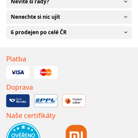
Nevíte si rady?
Nenechte si nic ujít
6 prodejen po celé ČR
Platba
Doprava
Naše certifikáty