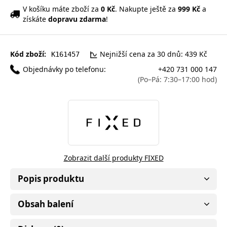
V košíku máte zboží za
0 Kč
. Nakupte ještě za
999 Kč
a
získáte
dopravu zdarma
!
Kód zboží:
Nejnižší cena za 30 dnů: 439 Kč
K161457
Objednávky po telefonu:
+420 731 000 147
(Po–Pá: 7:30–17:00 hod)
Zobrazit další produkty FIXED
Popis produktu
Obsah balení