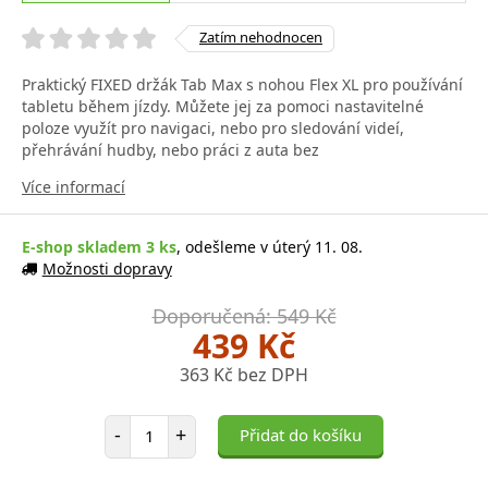
Zatím nehodnocen
Praktický FIXED držák Tab Max s nohou Flex XL pro používání
tabletu během jízdy. Můžete jej za pomoci nastavitelné
poloze využít pro navigaci, nebo pro sledování videí,
přehrávání hudby, nebo práci z auta bez
Více informací
E-shop skladem 3 ks
, odešleme v úterý 11. 08.
Možnosti dopravy
Doporučená: 549 Kč
439 Kč
363 Kč bez DPH
Počet položek
-
+
Přidat do košíku