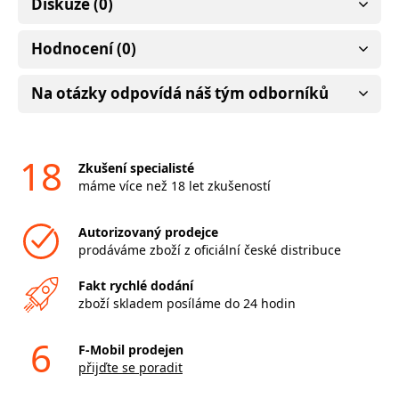
Diskuze (0)
Hodnocení (0)
Na otázky odpovídá náš tým odborníků
18
Zkušení specialisté
máme více než 18 let zkušeností
Autorizovaný prodejce
prodáváme zboží z oficiální české distribuce
Fakt rychlé dodání
zboží skladem posíláme do 24 hodin
6
F-Mobil prodejen
přijďte se poradit