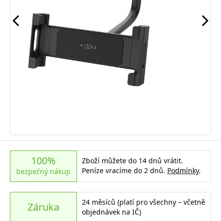
100%
Zboží můžete do 14 dnů vrátit.
Peníze vracíme do 2 dnů.
Podmínky
.
bezpečný nákup
24 měsíců (platí pro všechny – včetně
Záruka
objednávek na IČ)