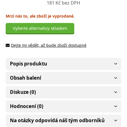
181 Kč bez DPH
Mrzí nás to, ale zboží je vyprodané.
Vyberte alternativy skladem
Dejte mi vědět, až bude zboží dostupné
Popis produktu
Obsah balení
Diskuze (0)
Hodnocení (0)
Na otázky odpovídá náš tým odborníků