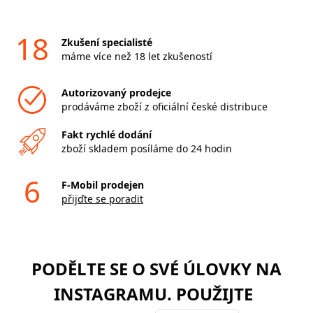
18
Zkušení specialisté
máme více než 18 let zkušeností
Autorizovaný prodejce
prodáváme zboží z oficiální české distribuce
Fakt rychlé dodání
zboží skladem posíláme do 24 hodin
6
F-Mobil prodejen
přijďte se poradit
PODĚLTE SE O SVÉ ÚLOVKY NA
INSTAGRAMU. POUŽIJTE