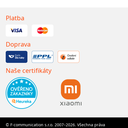
Platba
Doprava
Naše certifikáty
© F-communication s.r.o. 2007–2026. Všechna práva