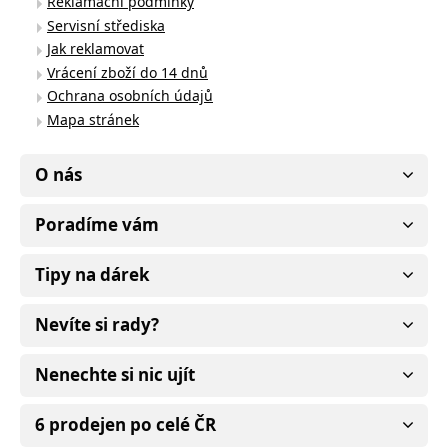
Reklamační podmínky
Servisní střediska
Jak reklamovat
Vrácení zboží do 14 dnů
Ochrana osobních údajů
Mapa stránek
O nás
Poradíme vám
Tipy na dárek
Nevíte si rady?
Nenechte si nic ujít
6 prodejen po celé ČR