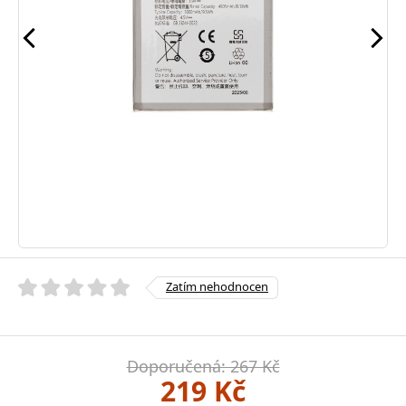
Zatím nehodnocen
Doporučená: 267 Kč
219 Kč