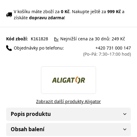
V košíku máte zboží za
0 Kč
. Nakupte ještě za
999 Kč
a
získáte
dopravu zdarma
!
Kód zboží:
Nejnižší cena za 30 dnů: 249 Kč
K161828
Objednávky po telefonu:
+420 731 000 147
(Po–Pá: 7:30–17:00 hod)
Zobrazit další produkty Aligator
Popis produktu
Obsah balení