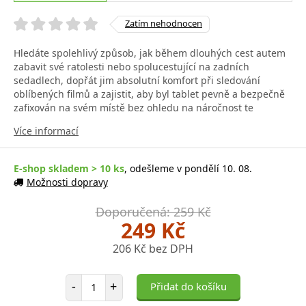
Zatím nehodnocen
Hledáte spolehlivý způsob, jak během dlouhých cest autem
zabavit své ratolesti nebo spolucestující na zadních
sedadlech, dopřát jim absolutní komfort při sledování
oblíbených filmů a zajistit, aby byl tablet pevně a bezpečně
zafixován na svém místě bez ohledu na náročnost te
Více informací
E-shop skladem > 10 ks
, odešleme v pondělí 10. 08.
Možnosti dopravy
Doporučená: 259 Kč
249 Kč
206 Kč bez DPH
Počet položek
-
+
Přidat do košíku