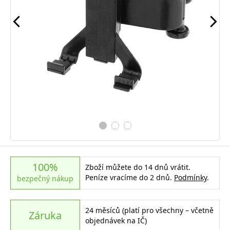
100%
Zboží můžete do 14 dnů vrátit.
Peníze vracíme do 2 dnů.
Podmínky
.
bezpečný nákup
24 měsíců (platí pro všechny – včetně
Záruka
objednávek na IČ)