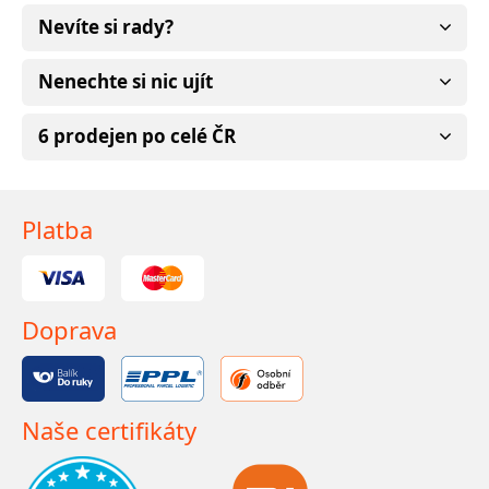
Nevíte si rady?
Nenechte si nic ujít
6 prodejen po celé ČR
Platba
Doprava
Naše certifikáty