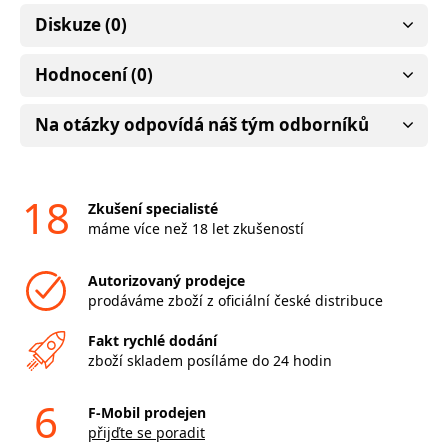
Diskuze (0)
Hodnocení (0)
Na otázky odpovídá náš tým odborníků
18
Zkušení specialisté
máme více než 18 let zkušeností
Autorizovaný prodejce
prodáváme zboží z oficiální české distribuce
Fakt rychlé dodání
zboží skladem posíláme do 24 hodin
6
F-Mobil prodejen
přijďte se poradit