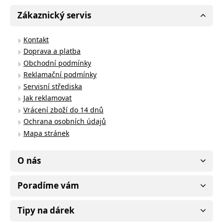
Zákaznický servis
Kontakt
Doprava a platba
Obchodní podmínky
Reklamační podmínky
Servisní střediska
Jak reklamovat
Vrácení zboží do 14 dnů
Ochrana osobních údajů
Mapa stránek
O nás
Poradíme vám
Tipy na dárek