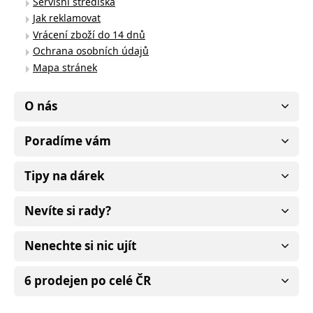
Servisní střediska
Jak reklamovat
Vrácení zboží do 14 dnů
Ochrana osobních údajů
Mapa stránek
O nás
Poradíme vám
Tipy na dárek
Nevíte si rady?
Nenechte si nic ujít
6 prodejen po celé ČR