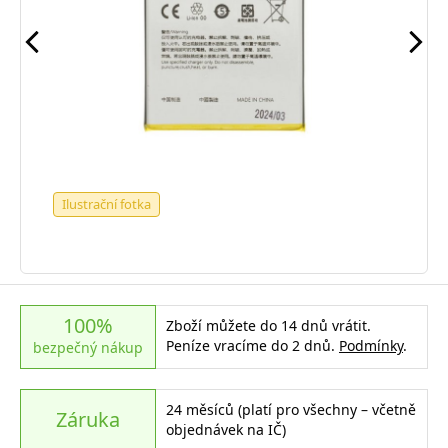
Ilustrační fotka
100%
Zboží můžete do 14 dnů vrátit.
Peníze vracíme do 2 dnů.
Podmínky
.
bezpečný nákup
24 měsíců (platí pro všechny – včetně
Záruka
objednávek na IČ)