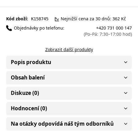
Kód zboží:
Nejnižší cena za 30 dnů: 362 Kč
K158745
Objednávky po telefonu:
+420 731 000 147
(Po–Pá: 7:30–17:00 hod)
Zobrazit další produkty
Popis produktu
Obsah balení
Diskuze (0)
Hodnocení (0)
Na otázky odpovídá náš tým odborníků