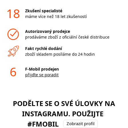
18
Zkušení specialisté
máme více než 18 let zkušeností
Autorizovaný prodejce
prodáváme zboží z oficiální české distribuce
Fakt rychlé dodání
zboží skladem posíláme do 24 hodin
6
F-Mobil prodejen
přijďte se poradit
PODĚLTE SE O SVÉ ÚLOVKY NA
INSTAGRAMU. POUŽIJTE
#FMOBIL
Zobrazit profil