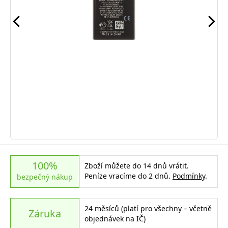
100%
Zboží můžete do 14 dnů vrátit.
Peníze vracíme do 2 dnů.
Podmínky
.
bezpečný nákup
24 měsíců (platí pro všechny – včetně
Záruka
objednávek na IČ)