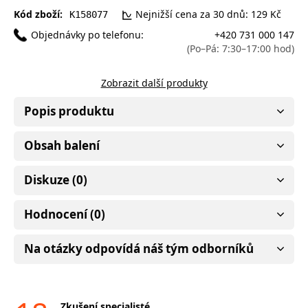
Kód zboží:
Nejnižší cena za 30 dnů: 129 Kč
K158077
Objednávky po telefonu:
+420 731 000 147
(Po–Pá: 7:30–17:00 hod)
Zobrazit další produkty
Popis produktu
Obsah balení
Diskuze (0)
Hodnocení (0)
Na otázky odpovídá náš tým odborníků
Zkušení specialisté