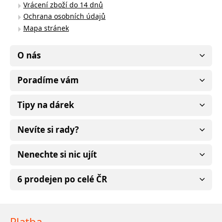
Vrácení zboží do 14 dnů
Ochrana osobních údajů
Mapa stránek
O nás
Poradíme vám
Tipy na dárek
Nevíte si rady?
Nenechte si nic ujít
6 prodejen po celé ČR
Platba