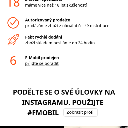
18
máme více než 18 let zkušeností
Autorizovaný prodejce
prodáváme zboží z oficiální české distribuce
Fakt rychlé dodání
zboží skladem posíláme do 24 hodin
6
F-Mobil prodejen
přijďte se poradit
PODĚLTE SE O SVÉ ÚLOVKY NA
INSTAGRAMU. POUŽIJTE
#FMOBIL
Zobrazit profil