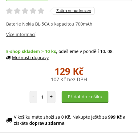
Zatím nehodnocen
Baterie Nokia BL-5CA s kapacitou 700mAh.
Více informací
E-shop skladem > 10 ks
, odešleme v pondělí 10. 08.
Možnosti dopravy
129 Kč
107 Kč bez DPH
Počet položek
-
+
Přidat do košíku
V košíku máte zboží za
0 Kč
. Nakupte ještě za
999 Kč
a
získáte
dopravu zdarma
!