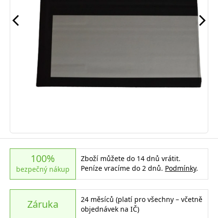
100%
Zboží můžete do 14 dnů vrátit.
Peníze vracíme do 2 dnů.
Podmínky
.
bezpečný nákup
24 měsíců (platí pro všechny – včetně
Záruka
objednávek na IČ)