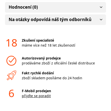
Hodnocení (0)
Na otázky odpovídá náš tým odborníků
18
Zkušení specialisté
máme více než 18 let zkušeností
Autorizovaný prodejce
prodáváme zboží z oficiální české distribuce
Fakt rychlé dodání
zboží skladem posíláme do 24 hodin
6
F-Mobil prodejen
přijďte se poradit