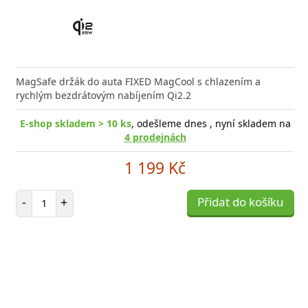
MagSafe držák do auta FIXED MagCool s chlazením a
rychlým bezdrátovým nabíjením Qi2.2
E-shop skladem > 10 ks
, odešleme dnes , nyní skladem na
4 prodejnách
1 199 Kč
Počet položek
-
+
Přidat do košíku