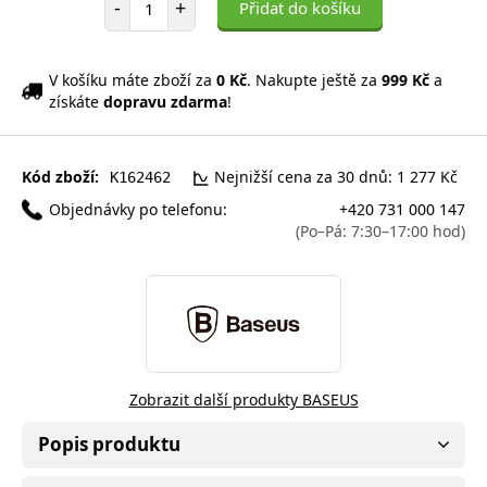
-
+
Přidat do košíku
V košíku máte zboží za
0 Kč
. Nakupte ještě za
999 Kč
a
získáte
dopravu zdarma
!
Kód zboží:
Nejnižší cena za 30 dnů: 1 277 Kč
K162462
Objednávky po telefonu:
+420 731 000 147
(Po–Pá: 7:30–17:00 hod)
Zobrazit další produkty BASEUS
Popis produktu