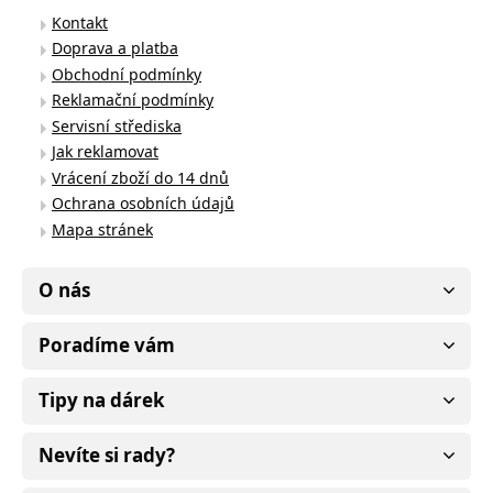
Kontakt
Doprava a platba
Obchodní podmínky
Reklamační podmínky
Servisní střediska
Jak reklamovat
Vrácení zboží do 14 dnů
Ochrana osobních údajů
Mapa stránek
O nás
Poradíme vám
Tipy na dárek
Nevíte si rady?