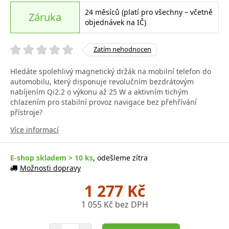
24 měsíců (platí pro všechny – včetně
Záruka
objednávek na IČ)
Zatím nehodnocen
Hledáte spolehlivý magnetický držák na mobilní telefon do
automobilu, který disponuje revolučním bezdrátovým
nabíjením Qi2.2 o výkonu až 25 W a aktivním tichým
chlazením pro stabilní provoz navigace bez přehřívání
přístroje?
Více informací
E-shop skladem > 10 ks
, odešleme zítra
Možnosti dopravy
1 277 Kč
1 055 Kč bez DPH
Počet položek