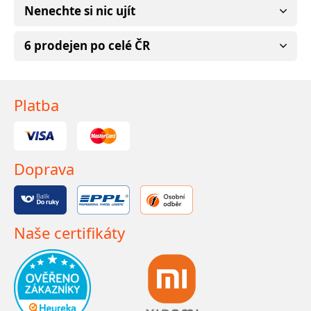
Nenechte si nic ujít
6 prodejen po celé ČR
Platba
Doprava
Naše certifikáty