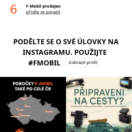
6
F-Mobil prodejen
přijďte se poradit
PODĚLTE SE O SVÉ ÚLOVKY NA
INSTAGRAMU. POUŽIJTE
#FMOBIL
Zobrazit profil