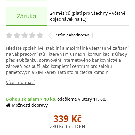
24 měsíců (platí pro všechny – včetně
Záruka
objednávek na IČ)
Zatím nehodnocen
Hledáte spolehlivé, stabilní a maximálně všestranné zařízení
na váš pracovní stůl, které vám usnadní komunikaci s úřady
přes eObčanku, spravování internetového bankovnictví a
zároveň poslouží jako kompletní centrum pro zálohu
paměťových a SIM karet? Tato stolní čtečka kombin
Více informací
E-shop skladem > 10 ks
, odešleme v úterý 11. 08.
Možnosti dopravy
339 Kč
280 Kč bez DPH