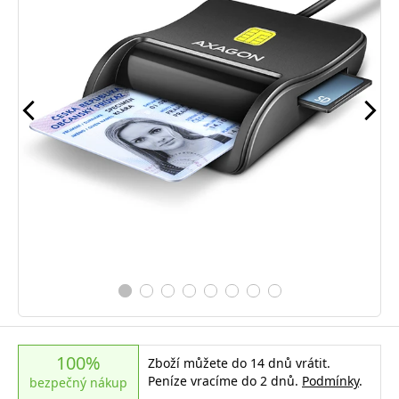
100%
Zboží můžete do 14 dnů vrátit.
Peníze vracíme do 2 dnů.
Podmínky
.
bezpečný nákup