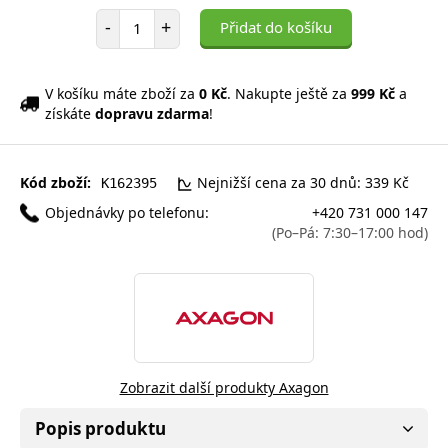
Počet položek
-
+
Přidat do košíku
V košíku máte zboží za
0 Kč
. Nakupte ještě za
999 Kč
a
získáte
dopravu zdarma
!
Kód zboží:
Nejnižší cena za 30 dnů: 339 Kč
K162395
Objednávky po telefonu:
+420 731 000 147
(Po–Pá: 7:30–17:00 hod)
Zobrazit další produkty Axagon
Popis produktu