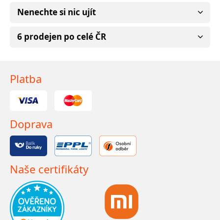
Nenechte si nic ujít
6 prodejen po celé ČR
Platba
Doprava
Naše certifikáty