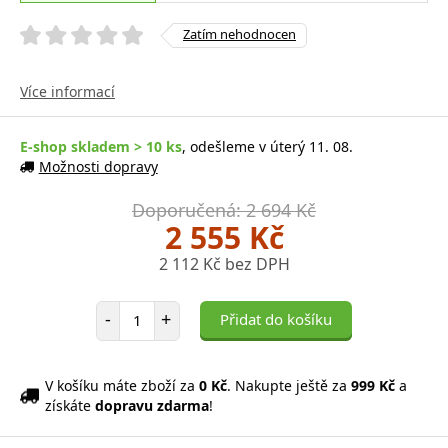
Zatím nehodnocen
Více informací
E-shop skladem > 10 ks
, odešleme v úterý 11. 08.
Možnosti dopravy
Doporučená: 2 694 Kč
2 555 Kč
2 112 Kč bez DPH
Počet položek
-
+
Přidat do košíku
V košíku máte zboží za
0 Kč
. Nakupte ještě za
999 Kč
a
získáte
dopravu zdarma
!