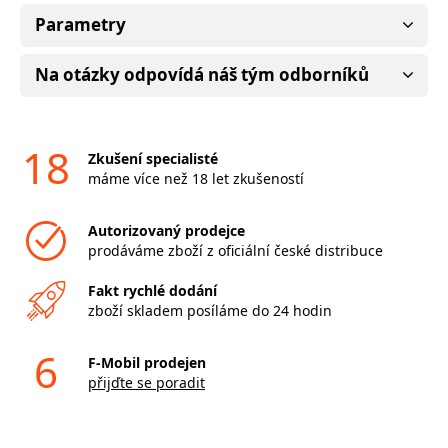
Parametry
Na otázky odpovídá náš tým odborníků
18
Zkušení specialisté
máme více než 18 let zkušeností
Autorizovaný prodejce
prodáváme zboží z oficiální české distribuce
Fakt rychlé dodání
zboží skladem posíláme do 24 hodin
6
F-Mobil prodejen
přijďte se poradit