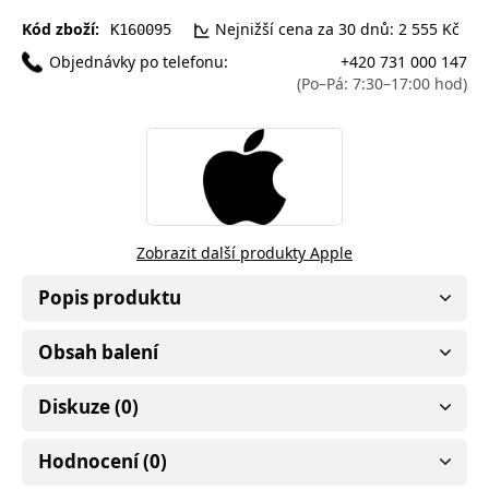
Kód zboží:
Nejnižší cena za 30 dnů: 2 555 Kč
K160095
Objednávky po telefonu:
+420 731 000 147
(Po–Pá: 7:30–17:00 hod)
Zobrazit další produkty Apple
Popis produktu
Obsah balení
Diskuze (0)
Hodnocení (0)