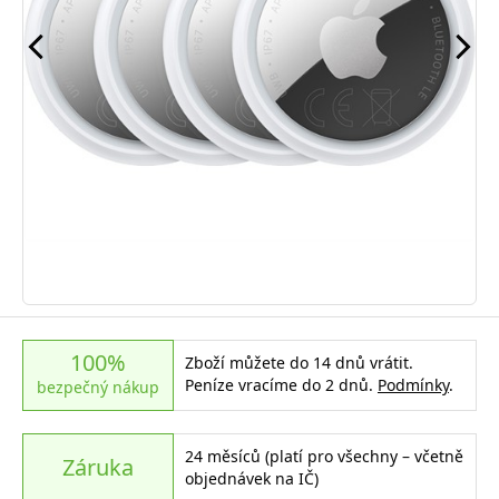
100%
Zboží můžete do 14 dnů vrátit.
Peníze vracíme do 2 dnů.
Podmínky
.
bezpečný nákup
24 měsíců (platí pro všechny – včetně
Záruka
objednávek na IČ)