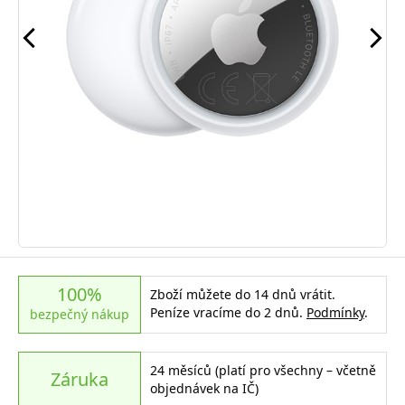
100%
Zboží můžete do 14 dnů vrátit.
Peníze vracíme do 2 dnů.
Podmínky
.
bezpečný nákup
24 měsíců (platí pro všechny – včetně
Záruka
objednávek na IČ)