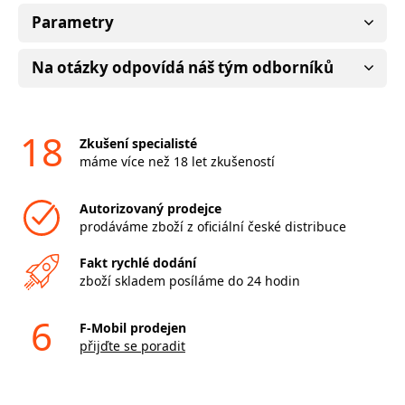
Parametry
Na otázky odpovídá náš tým odborníků
18
Zkušení specialisté
máme více než 18 let zkušeností
Autorizovaný prodejce
prodáváme zboží z oficiální české distribuce
Fakt rychlé dodání
zboží skladem posíláme do 24 hodin
6
F-Mobil prodejen
přijďte se poradit