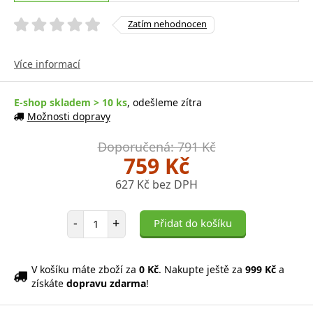
Zatím nehodnocen
Více informací
E-shop skladem > 10 ks
, odešleme zítra
Možnosti dopravy
Doporučená: 791 Kč
759 Kč
627 Kč bez DPH
Počet položek
-
+
Přidat do košíku
V košíku máte zboží za
0 Kč
. Nakupte ještě za
999 Kč
a
získáte
dopravu zdarma
!