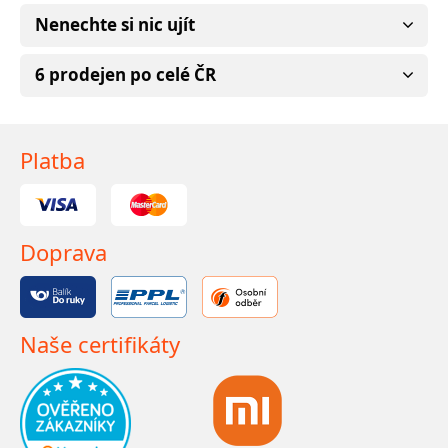
Nenechte si nic ujít
6 prodejen po celé ČR
Platba
Doprava
Naše certifikáty