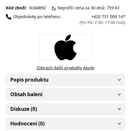
Kód zboží:
Nejnižší cena za 30 dnů: 759 Kč
K160092
Objednávky po telefonu:
+420 731 000 147
(Po–Pá: 7:30–17:00 hod)
Zobrazit další produkty Apple
Popis produktu
Obsah balení
Diskuze (0)
Hodnocení (0)