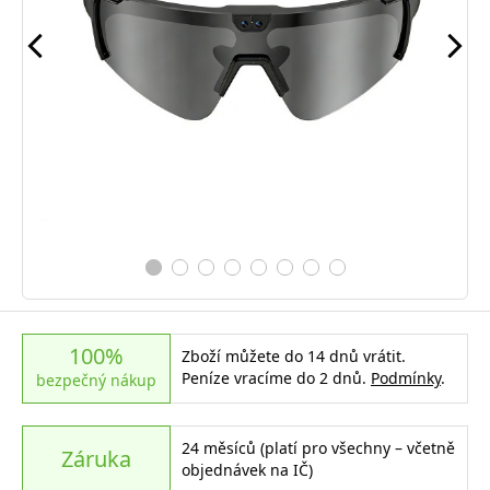
100%
Zboží můžete do 14 dnů vrátit.
Peníze vracíme do 2 dnů.
Podmínky
.
bezpečný nákup
24 měsíců (platí pro všechny – včetně
Záruka
objednávek na IČ)