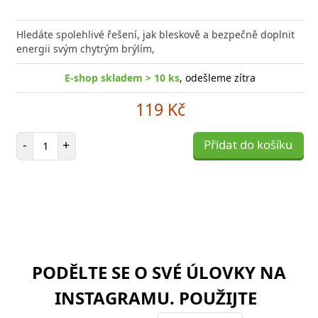
Hledáte spolehlivé řešení, jak bleskově a bezpečně doplnit
energii svým chytrým brýlím,
E-shop skladem > 10 ks
, odešleme zítra
119 Kč
Počet položek
-
+
Přidat do košíku
PODĚLTE SE O SVÉ ÚLOVKY NA
INSTAGRAMU. POUŽIJTE