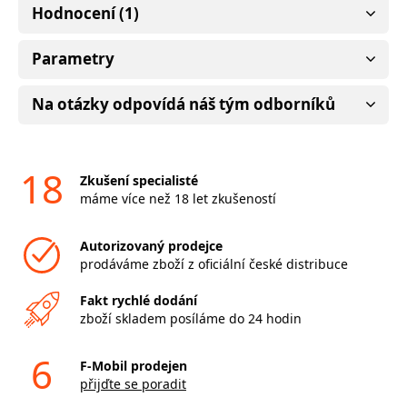
Hodnocení (1)
Parametry
Na otázky odpovídá náš tým odborníků
18
Zkušení specialisté
máme více než 18 let zkušeností
Autorizovaný prodejce
prodáváme zboží z oficiální české distribuce
Fakt rychlé dodání
zboží skladem posíláme do 24 hodin
6
F-Mobil prodejen
přijďte se poradit