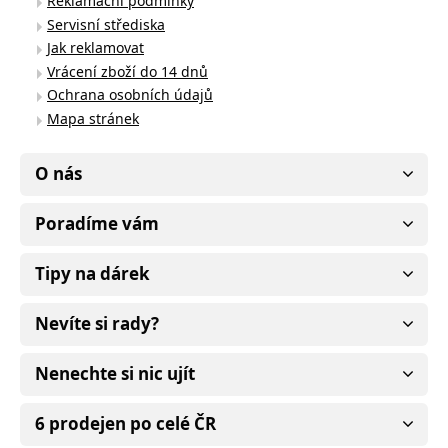
Reklamační podmínky
Servisní střediska
Jak reklamovat
Vrácení zboží do 14 dnů
Ochrana osobních údajů
Mapa stránek
O nás
Poradíme vám
Tipy na dárek
Nevíte si rady?
Nenechte si nic ujít
6 prodejen po celé ČR