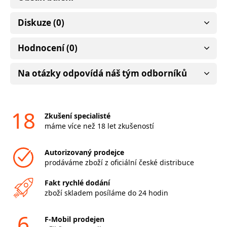
Diskuze (0)
Hodnocení (0)
Na otázky odpovídá náš tým odborníků
18
Zkušení specialisté
máme více než 18 let zkušeností
Autorizovaný prodejce
prodáváme zboží z oficiální české distribuce
Fakt rychlé dodání
zboží skladem posíláme do 24 hodin
6
F-Mobil prodejen