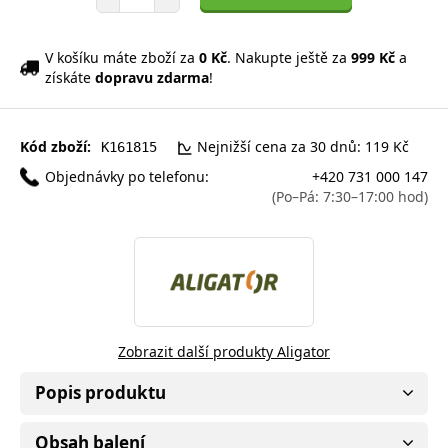
V košíku máte zboží za
0 Kč
. Nakupte ještě za
999 Kč
a
získáte
dopravu zdarma
!
Kód zboží:
Nejnižší cena za 30 dnů: 119 Kč
K161815
Objednávky po telefonu:
+420 731 000 147
(Po–Pá: 7:30–17:00 hod)
Zobrazit další produkty Aligator
Popis produktu
Obsah balení