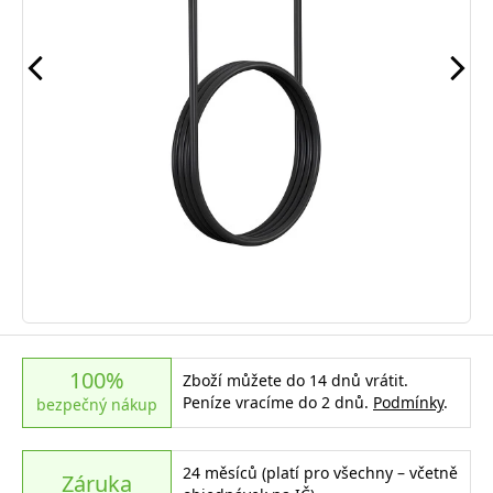
100%
Zboží můžete do 14 dnů vrátit.
Peníze vracíme do 2 dnů.
Podmínky
.
bezpečný nákup
24 měsíců (platí pro všechny – včetně
Záruka