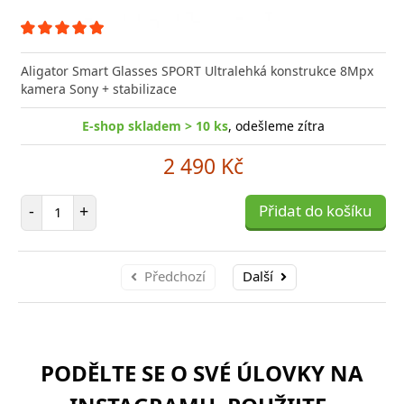
Aligator Smart Glasses SPORT Ultralehká konstrukce 8Mpx
kamera Sony + stabilizace
E-shop skladem > 10 ks
, odešleme zítra
2 490 Kč
Počet položek
-
+
Přidat do košíku
Předchozí
Další
PODĚLTE SE O SVÉ ÚLOVKY NA