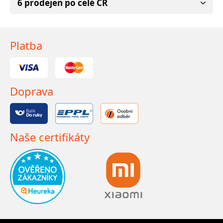
6 prodejen po celé ČR
Platba
Doprava
Naše certifikáty