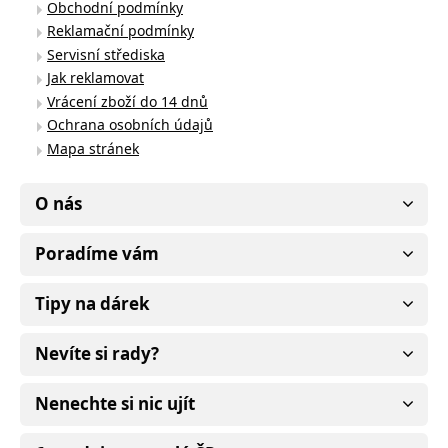
Obchodní podmínky
Reklamační podmínky
Servisní střediska
Jak reklamovat
Vrácení zboží do 14 dnů
Ochrana osobních údajů
Mapa stránek
O nás
Poradíme vám
Tipy na dárek
Nevíte si rady?
Nenechte si nic ujít