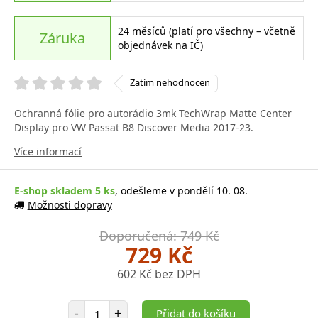
24 měsíců (platí pro všechny – včetně
Záruka
objednávek na IČ)
Zatím nehodnocen
Ochranná fólie pro autorádio 3mk TechWrap Matte Center
Display pro VW Passat B8 Discover Media 2017-23.
Více informací
E-shop skladem 5 ks
, odešleme v pondělí 10. 08.
Možnosti dopravy
Doporučená: 749 Kč
729 Kč
602 Kč bez DPH
Počet položek
-
+
Přidat do košíku