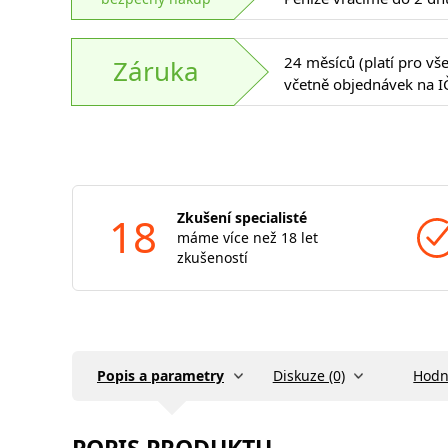
24 měsíců (platí pro vš
Záruka
včetně objednávek na I
18
Zkušení specialisté
máme více než 18 let
zkušeností
Popis a parametry
Diskuze (0)
Hodn