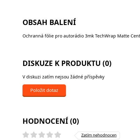
OBSAH BALENÍ
Ochranná fólie pro autorádio 3mk TechWrap Matte Cente
DISKUZE K PRODUKTU (0)
V diskuzi zatím nejsou žádné příspěvky
Položit dotaz
HODNOCENÍ (0)
Zatím nehodnocen