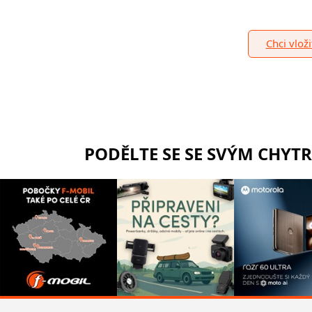
Chci vlož
PODĚLTE SE SE SVÝM CHYT