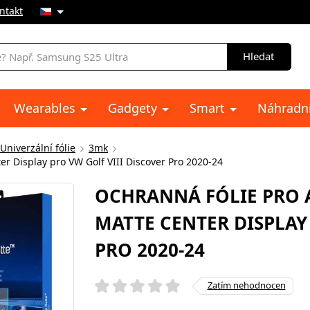
ntakt
Hledat
Wearables
Gadgety
Smart
Náhradní
Univerzální fólie
3mk
r Display pro VW Golf VIII Discover Pro 2020-24
OCHRANNÁ FÓLIE PRO
MATTE CENTER DISPLAY
PRO 2020-24
Zatím nehodnocen