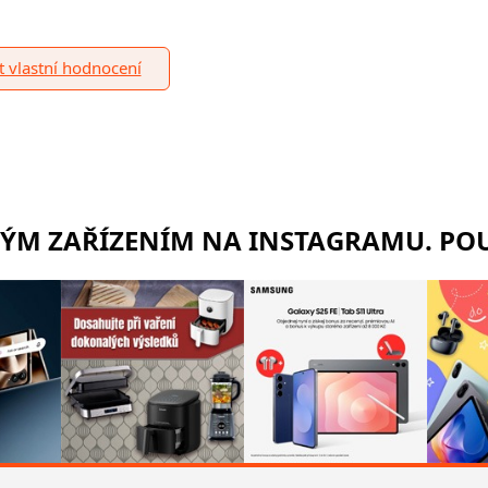
it vlastní hodnocení
RÝM ZAŘÍZENÍM NA INSTAGRAMU. POU