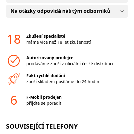
Na otázky odpovídá náš tým odborníků
18
Zkušení specialisté
máme více než 18 let zkušeností
Autorizovaný prodejce
prodáváme zboží z oficiální české distribuce
Fakt rychlé dodání
zboží skladem posíláme do 24 hodin
6
F-Mobil prodejen
přijďte se poradit
SOUVISEJÍCÍ TELEFONY