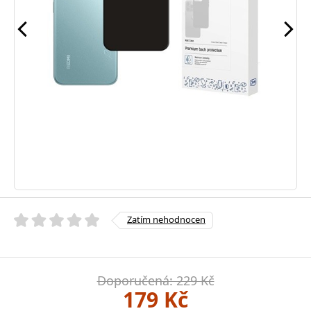
Zatím nehodnocen
Doporučená: 229 Kč
179 Kč