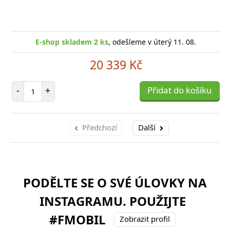
E-shop skladem 2 ks
, odešleme v úterý 11. 08.
20 339 Kč
Počet položek
-
+
Přidat do košíku
Předchozí
Další
PODĚLTE SE O SVÉ ÚLOVKY NA
INSTAGRAMU. POUŽIJTE
#FMOBIL
Zobrazit profil