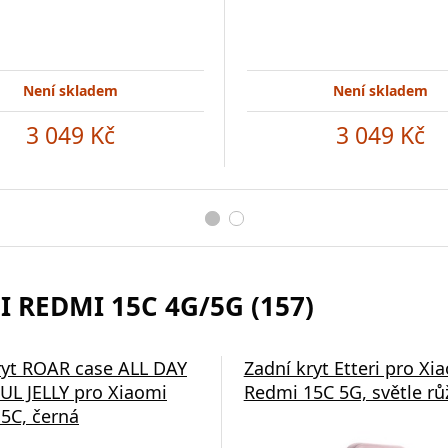
Není skladem
Není skladem
3 049 Kč
3 049 Kč
 REDMI 15C 4G/5G (157)
ryt ROAR case ALL DAY
Zadní kryt Etteri pro Xi
L JELLY pro Xiaomi
Redmi 15C 5G, světle rů
5C, černá