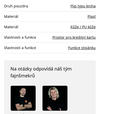
Druh pouzdra
Flip typu kniha
Materiál
Plast
Materiál
Kůže / PU kůže
Vlastnosti a funkce
Prostor pro kreditní kartu
Vlastnosti a funkce
Funkce stojánku
Na otázky odpovídá náš tým
fajnšmekrů