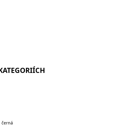
 KATEGORIÍCH
, černá