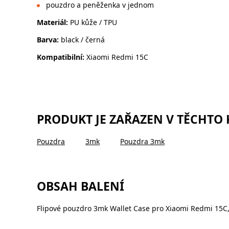
pouzdro a peněženka v jednom
Materiál:
PU kůže / TPU
Barva:
black / černá
Kompatibilní:
Xiaomi Redmi 15C
PRODUKT JE ZAŘAZEN V TĚCHTO
Pouzdra
3mk
Pouzdra 3mk
OBSAH BALENÍ
Flipové pouzdro 3mk Wallet Case pro Xiaomi Redmi 15C