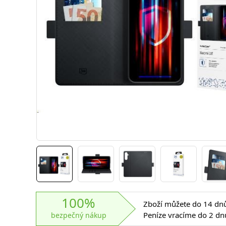
100%
Zboží můžete do 14 dnů 
Peníze vracíme do 2 dn
bezpečný nákup