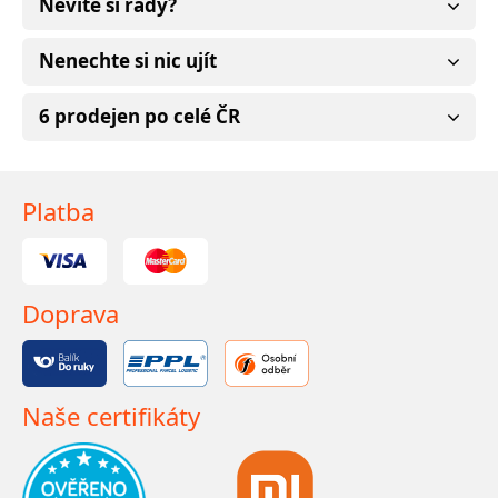
Nevíte si rady?
Nenechte si nic ujít
6 prodejen po celé ČR
Platba
Doprava
Naše certifikáty