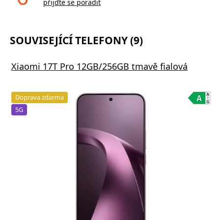
přijďte se poradit
SOUVISEJÍCÍ TELEFONY (9)
Xiaomi 17T Pro 12GB/256GB tmavě fialová
Doprava zdarma
5G