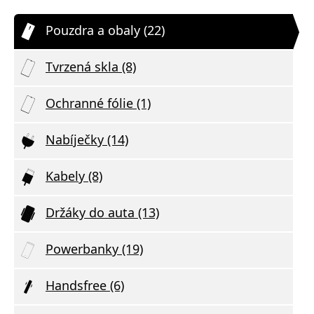
Pouzdra a obaly (22)
Tvrzená skla (8)
Ochranné fólie (1)
Nabíječky (14)
Kabely (8)
Držáky do auta (13)
Powerbanky (19)
Handsfree (6)