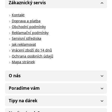
Zákaznický servis
Kontakt
Doprava a platba
Obchodní podmínky
Reklamační podmínky
Servisní střediska
Jak reklamovat
Vrácení zboží do 14 dnů
Ochrana osobních údajů
Mapa stránek
O nás
Poradíme vám
Tipy na dárek