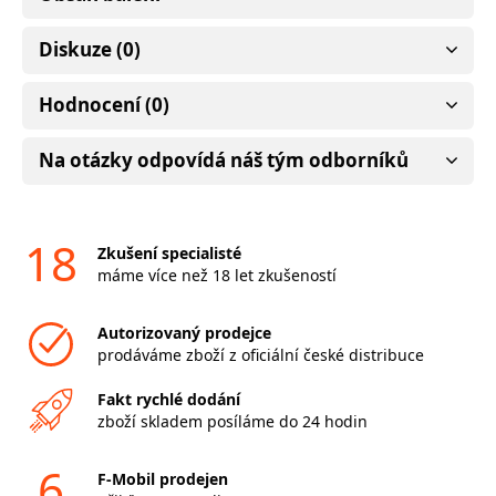
Diskuze (0)
Hodnocení (0)
Na otázky odpovídá náš tým odborníků
18
Zkušení specialisté
máme více než 18 let zkušeností
Autorizovaný prodejce
prodáváme zboží z oficiální české distribuce
Fakt rychlé dodání
zboží skladem posíláme do 24 hodin
6
F-Mobil prodejen