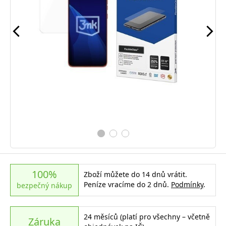
100%
Zboží můžete do 14 dnů vrátit.
Peníze vracíme do 2 dnů.
Podmínky
.
bezpečný nákup
24 měsíců (platí pro všechny – včetně
Záruka