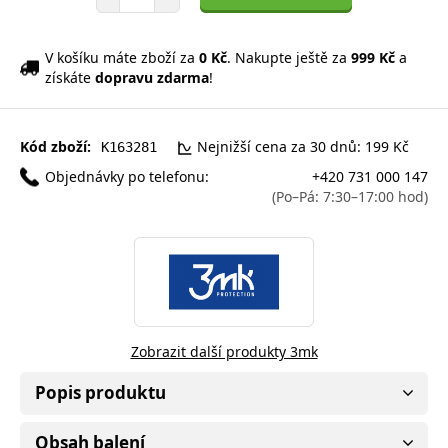
V košíku máte zboží za
0 Kč
. Nakupte ještě za
999 Kč
a
získáte
dopravu zdarma
!
Kód zboží:
Nejnižší cena za 30 dnů: 199 Kč
K163281
Objednávky po telefonu:
+420 731 000 147
(Po–Pá: 7:30–17:00 hod)
Zobrazit další produkty 3mk
Popis produktu
Obsah balení