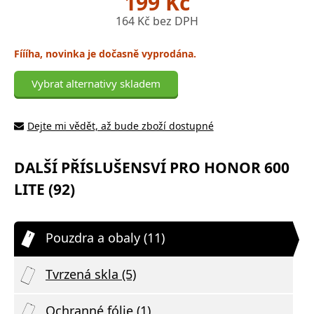
199 Kč
164 Kč bez DPH
Fíííha, novinka je dočasně vyprodána.
Vybrat alternativy skladem
Dejte mi vědět, až bude zboží dostupné
DALŠÍ PŘÍSLUŠENSVÍ PRO HONOR 600
LITE (92)
Pouzdra a obaly (11)
Tvrzená skla (5)
Ochranné fólie (1)