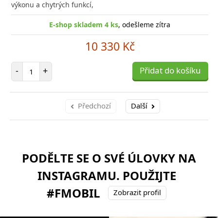
výkonu a chytrých funkcí,
E-shop skladem 4 ks
, odešleme zítra
10 330 Kč
Počet položek
-
+
Přidat do košíku
Předchozí
Další
PODĚLTE SE O SVÉ ÚLOVKY NA
INSTAGRAMU. POUŽIJTE
#FMOBIL
Zobrazit profil