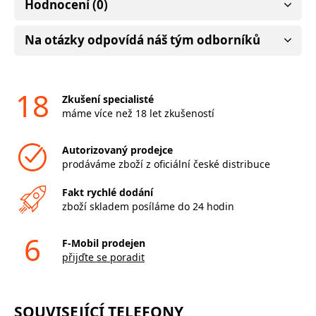
Hodnocení (0)
Na otázky odpovídá náš tým odborníků
18
Zkušení specialisté
máme více než 18 let zkušeností
Autorizovaný prodejce
prodáváme zboží z oficiální české distribuce
Fakt rychlé dodání
zboží skladem posíláme do 24 hodin
6
F-Mobil prodejen
přijďte se poradit
SOUVISEJÍCÍ TELEFONY