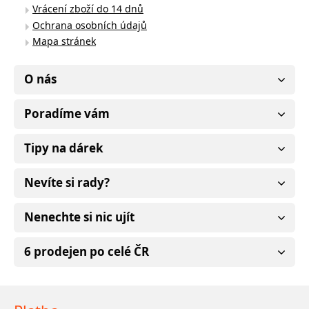
Vrácení zboží do 14 dnů
Ochrana osobních údajů
Mapa stránek
O nás
Poradíme vám
Tipy na dárek
Nevíte si rady?
Nenechte si nic ujít
6 prodejen po celé ČR