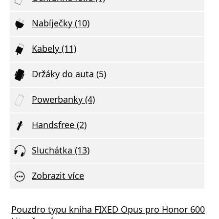
Nabíječky (10)
Kabely (11)
Držáky do auta (5)
Powerbanky (4)
Handsfree (2)
Sluchátka (13)
Zobrazit více
Pouzdro typu kniha FIXED Opus pro Honor 600