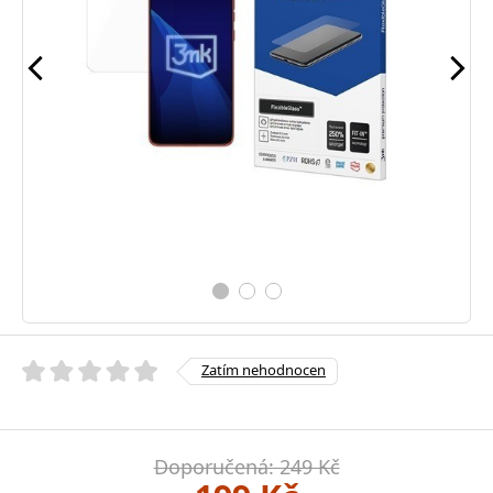
Zatím nehodnocen
Doporučená: 249 Kč