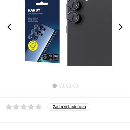
Zatím nehodnocen