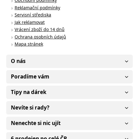
Obchodní podmínky
Reklamační podmínky
Servisní střediska
Jak reklamovat
Vrácení zboží do 14 dnů
Ochrana osobních údajů
Mapa stránek
O nás
Poradíme vám
Tipy na dárek
Nevíte si rady?
Nenechte si nic ujít
6 prodejen po celé ČR