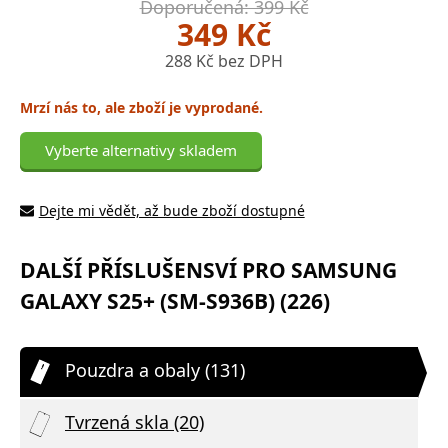
Doporučená: 399 Kč
349 Kč
288 Kč bez DPH
Mrzí nás to, ale zboží je vyprodané.
Vyberte alternativy skladem
Dejte mi vědět, až bude zboží dostupné
DALŠÍ PŘÍSLUŠENSVÍ PRO SAMSUNG
GALAXY S25+ (SM-S936B) (226)
Pouzdra a obaly (131)
Tvrzená skla (20)