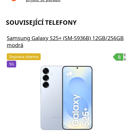
SOUVISEJÍCÍ TELEFONY
Samsung Galaxy S25+ (SM-S936B) 12GB/256GB
modrá
Doprava zdarma
5G