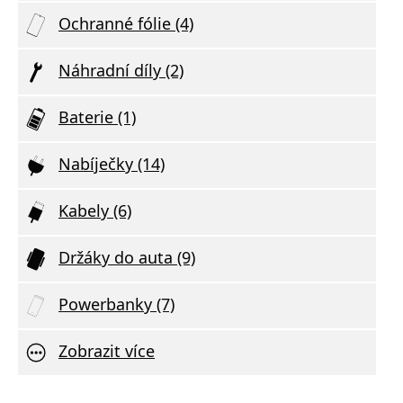
Ochranné fólie (4)
Náhradní díly (2)
Baterie (1)
Nabíječky (14)
Kabely (6)
Držáky do auta (9)
Powerbanky (7)
Zobrazit více