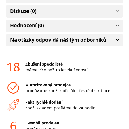
Diskuze (0)
Hodnocení (0)
Na otázky odpovídá náš tým odborníků
18
Zkušení specialisté
máme více než 18 let zkušeností
Autorizovaný prodejce
prodáváme zboží z oficiální české distribuce
Fakt rychlé dodání
zboží skladem posíláme do 24 hodin
6
F-Mobil prodejen
přijďte se poradit