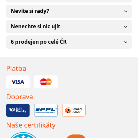
Nevíte si rady?
Nenechte si nic ujít
6 prodejen po celé ČR
Platba
Doprava
Naše certifikáty