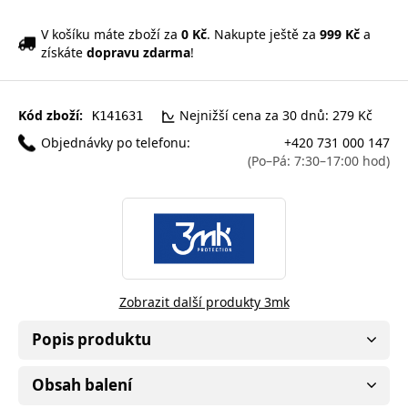
V košíku máte zboží za
0 Kč
. Nakupte ještě za
999 Kč
a
získáte
dopravu zdarma
!
Kód zboží:
Nejnižší cena za 30 dnů: 279 Kč
K141631
Objednávky po telefonu:
+420 731 000 147
(Po–Pá: 7:30–17:00 hod)
Zobrazit další produkty 3mk
Popis produktu
Obsah balení