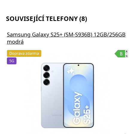
SOUVISEJÍCÍ TELEFONY (8)
Samsung Galaxy S25+ (SM-S936B) 12GB/256GB
modrá
Doprava zdarma
5G