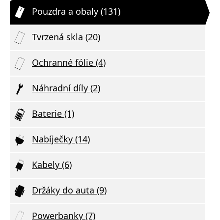
Pouzdra a obaly (131)
Tvrzená skla (20)
Ochranné fólie (4)
Náhradní díly (2)
Baterie (1)
Nabíječky (14)
Kabely (6)
Držáky do auta (9)
Powerbanky (7)