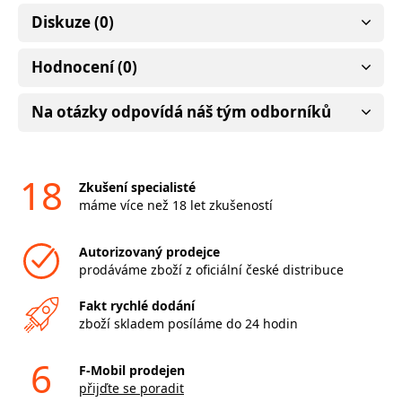
Diskuze (0)
Hodnocení (0)
Na otázky odpovídá náš tým odborníků
18
Zkušení specialisté
máme více než 18 let zkušeností
Autorizovaný prodejce
prodáváme zboží z oficiální české distribuce
Fakt rychlé dodání
zboží skladem posíláme do 24 hodin
6
F-Mobil prodejen
přijďte se poradit