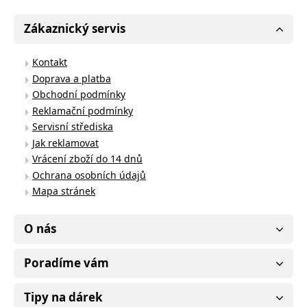
Zákaznický servis
Kontakt
Doprava a platba
Obchodní podmínky
Reklamační podmínky
Servisní střediska
Jak reklamovat
Vrácení zboží do 14 dnů
Ochrana osobních údajů
Mapa stránek
O nás
Poradíme vám
Tipy na dárek