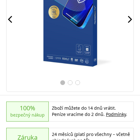
100%
Zboží můžete do 14 dnů vrátit.
Peníze vracíme do 2 dnů.
Podmínky
.
bezpečný nákup
24 měsíců (platí pro všechny – včetně
Záruka