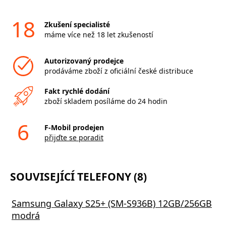
18
Zkušení specialisté
máme více než 18 let zkušeností
Autorizovaný prodejce
prodáváme zboží z oficiální české distribuce
Fakt rychlé dodání
zboží skladem posíláme do 24 hodin
6
F-Mobil prodejen
přijďte se poradit
SOUVISEJÍCÍ TELEFONY (8)
Samsung Galaxy S25+ (SM-S936B) 12GB/256GB
modrá