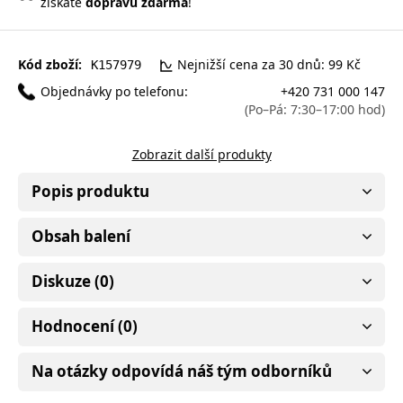
získáte
dopravu zdarma
!
Kód zboží:
Nejnižší cena za 30 dnů: 99 Kč
K157979
Objednávky po telefonu:
+420 731 000 147
(Po–Pá: 7:30–17:00 hod)
Zobrazit další produkty
Popis produktu
Obsah balení
Diskuze (0)
Hodnocení (0)
Na otázky odpovídá náš tým odborníků