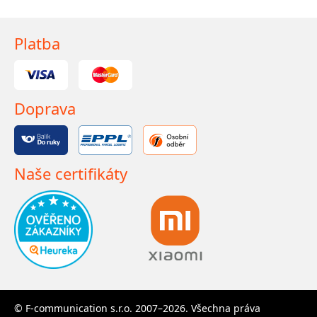
Platba
Doprava
Naše certifikáty
© F-communication s.r.o. 2007–2026. Všechna práva