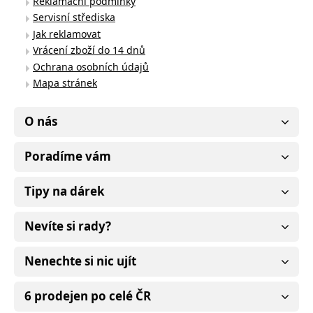
Reklamační podmínky
Servisní střediska
Jak reklamovat
Vrácení zboží do 14 dnů
Ochrana osobních údajů
Mapa stránek
O nás
Poradíme vám
Tipy na dárek
Nevíte si rady?
Nenechte si nic ujít
6 prodejen po celé ČR