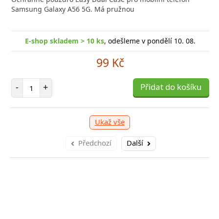
Samsung Galaxy A56 5G. Má pružnou
E-shop skladem > 10 ks
, odešleme v pondělí 10. 08.
99 Kč
Počet položek
-
+
Přidat do košíku
Ukaž vše
Předchozí
Další