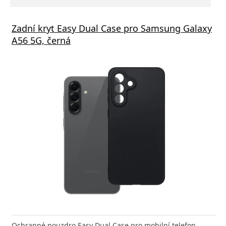
Zadní kryt Easy Dual Case pro Samsung Galaxy
A56 5G, černá
Ochranné pouzdro Easy Dual Case pro mobilní telefon