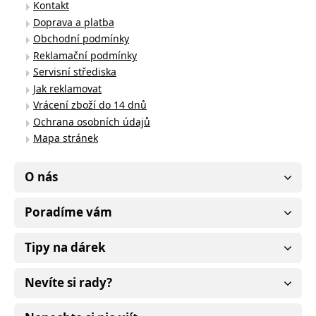
Kontakt
Doprava a platba
Obchodní podmínky
Reklamační podmínky
Servisní střediska
Jak reklamovat
Vrácení zboží do 14 dnů
Ochrana osobních údajů
Mapa stránek
O nás
Poradíme vám
Tipy na dárek
Nevíte si rady?