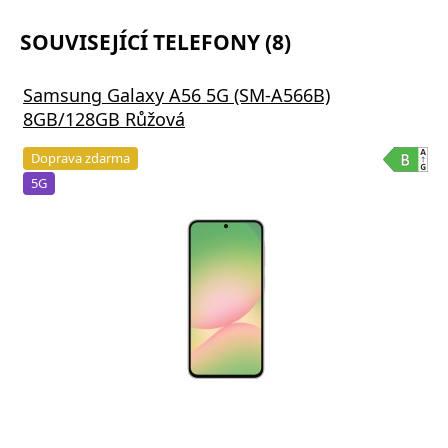
SOUVISEJÍCÍ TELEFONY (8)
Samsung Galaxy A56 5G (SM-A566B)
8GB/128GB Růžová
Doprava zdarma
5G