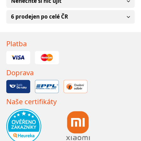
Nenechte si nic ujít
6 prodejen po celé ČR
Platba
Doprava
Naše certifikáty