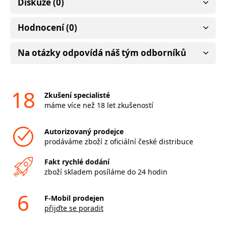
Diskuze (0)
Hodnocení (0)
Na otázky odpovídá náš tým odborníků
18
Zkušení specialisté
máme více než 18 let zkušeností
Autorizovaný prodejce
prodáváme zboží z oficiální české distribuce
Fakt rychlé dodání
zboží skladem posíláme do 24 hodin
6
F-Mobil prodejen
přijďte se poradit