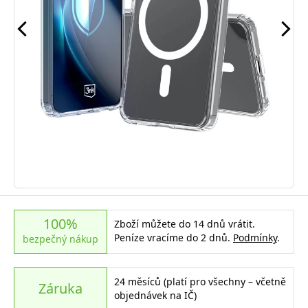
100%
Zboží můžete do 14 dnů vrátit.
Peníze vracíme do 2 dnů.
Podmínky
.
bezpečný nákup
24 měsíců (platí pro všechny – včetně
Záruka
objednávek na IČ)