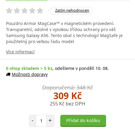
Zatím nehodnocen
Pouzdro Armor MagCase™ v magnetickém provedení.
Transparetní, odolné s vysokou třídou ochrany pro váš
Samsung Galaxy A56. Tento obal s technologií MagSafe je
použitelný pro velkou řadu model
Více informací
E-shop skladem > 5 ks
, odešleme v pondělí 10. 08.
Možnosti dopravy
Doporučená: 348 Kč
309 Kč
255 Kč bez DPH
Počet položek
-
+
Přidat do košíku