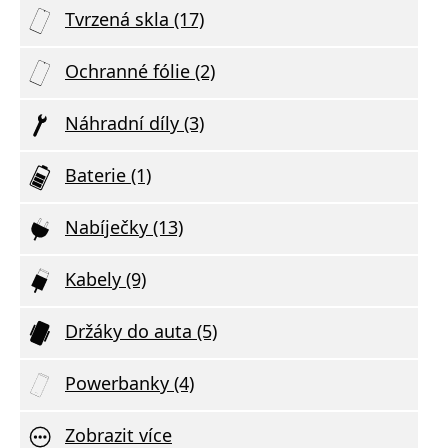
Tvrzená skla (17)
Ochranné fólie (2)
Náhradní díly (3)
Baterie (1)
Nabíječky (13)
Kabely (9)
Držáky do auta (5)
Powerbanky (4)
Zobrazit více