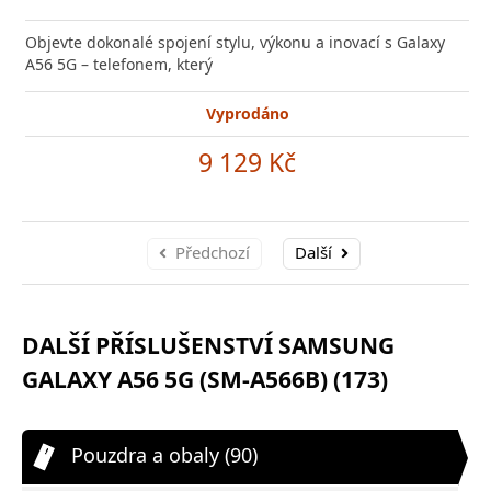
Objevte dokonalé spojení stylu, výkonu a inovací s Galaxy
A56 5G – telefonem, který
Vyprodáno
9 129 Kč
Předchozí
Další
DALŠÍ PŘÍSLUŠENSTVÍ SAMSUNG
GALAXY A56 5G (SM-A566B) (173)
Pouzdra a obaly (90)