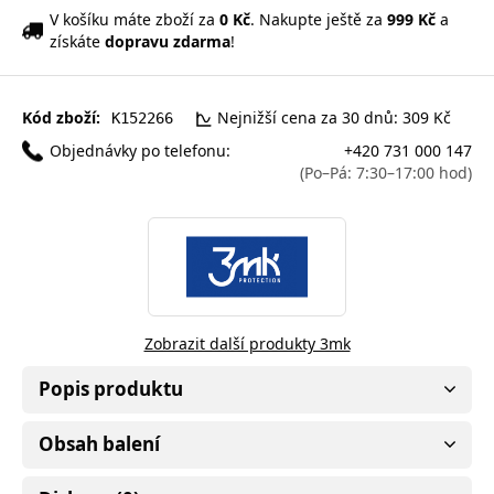
V košíku máte zboží za
0 Kč
. Nakupte ještě za
999 Kč
a
získáte
dopravu zdarma
!
Kód zboží:
Nejnižší cena za 30 dnů: 309 Kč
K152266
Objednávky po telefonu:
+420 731 000 147
(Po–Pá: 7:30–17:00 hod)
Zobrazit další produkty 3mk
Popis produktu
Obsah balení