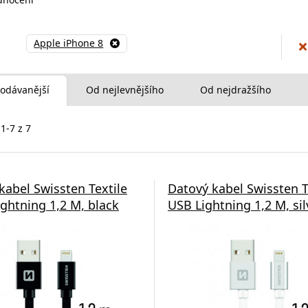
Apple iPhone 8
odávanější
Od nejlevnějšího
Od nejdražšího
1-7 z 7
kabel Swissten Textile
Datový kabel Swissten T
ightning 1,2 M, black
USB Lightning 1,2 M, sil