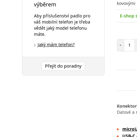
kovovými 
výběrem
Aby příslušenství padlo pro
E-shop 
váš mobilní telefon je třeba
vědět jaký model telefonu
máte.
Poč
-
Jaký mám telefon?
Přejít do poradny
Konektory
Datové a n
micro
USB-C