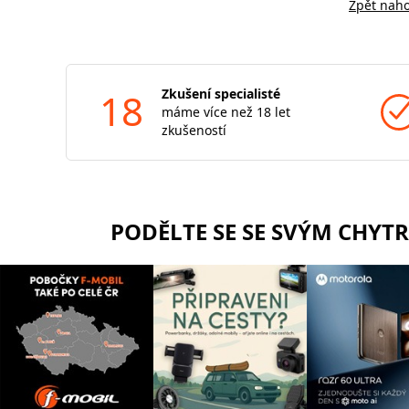
Zpět nah
18
Zkušení specialisté
máme více než 18 let
zkušeností
PODĚLTE SE SE SVÝM CHYT