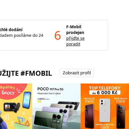
F-Mobil
chlé dodání
6
prodejen
kladem posíláme do 24
přijďte se
poradit
ŽIJTE #FMOBIL
Zobrazit profil