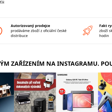
oru
Autorizovaný prodejce
Fakt ry
prodáváme zboží z oficiální české
zboží s
distribuce
hodin
RÝM ZAŘÍZENÍM NA INSTAGRAMU. POU