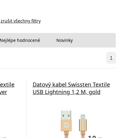
zrušit všechny filtry
Nejlépe hodnocené
Novinky
1
extile
Datový kabel Swissten Textile
ver
USB Lightning 1,2 M, gold