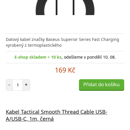
Datový kabel značky Baseus Superior Series Fast Charging
vyrobený z termoplastického
E-shop skladem > 10 ks
, odešleme v pondělí 10. 08.
169 Kč
Počet položek
-
+
Přidat do košíku
Kabel Tactical Smooth Thread Cable USB-
A/USB-C, 1m, černá