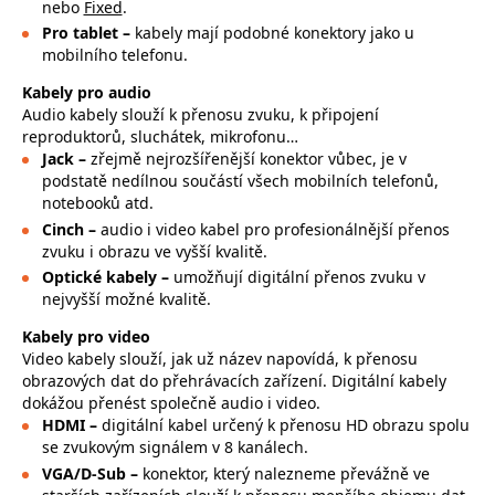
nebo
Fixed
.
Pro tablet –
kabely mají podobné konektory jako u
mobilního telefonu.
Kabely pro audio
Audio kabely slouží k přenosu zvuku, k připojení
reproduktorů, sluchátek, mikrofonu…
Jack –
zřejmě nejrozšířenější konektor vůbec, je v
podstatě nedílnou součástí všech mobilních telefonů,
notebooků atd.
Cinch –
audio i video kabel pro profesionálnější přenos
zvuku i obrazu ve vyšší kvalitě.
Optické kabely –
umožňují digitální přenos zvuku v
nejvyšší možné kvalitě.
Kabely pro video
Video kabely slouží, jak už název napovídá, k přenosu
obrazových dat do přehrávacích zařízení. Digitální kabely
dokážou přenést společně audio i video.
HDMI –
digitální kabel určený k přenosu HD obrazu spolu
se zvukovým signálem v 8 kanálech.
VGA/D-Sub –
konektor, který nalezneme převážně ve