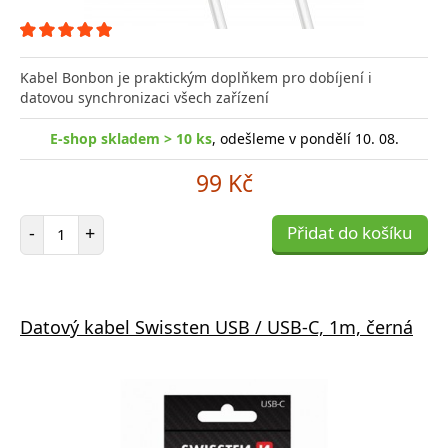
Kabel Bonbon je praktickým doplňkem pro dobíjení i
datovou synchronizaci všech zařízení
E-shop skladem > 10 ks
, odešleme v pondělí 10. 08.
99 Kč
Počet položek
-
+
Přidat do košíku
Datový kabel Swissten USB / USB-C, 1m, černá