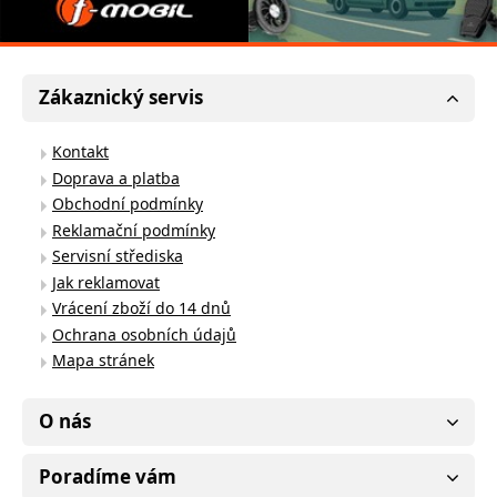
Zákaznický servis
Kontakt
Doprava a platba
Obchodní podmínky
Reklamační podmínky
Servisní střediska
Jak reklamovat
Vrácení zboží do 14 dnů
Ochrana osobních údajů
Mapa stránek
O nás
Poradíme vám