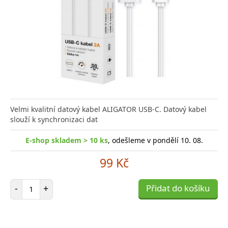
Velmi kvalitní datový kabel ALIGATOR USB-C. Datový kabel
slouží k synchronizaci dat
E-shop skladem > 10 ks
, odešleme v pondělí 10. 08.
99 Kč
Počet položek
-
+
Přidat do košíku