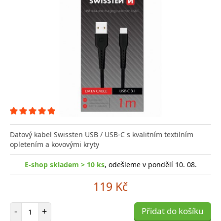
Datový kabel Swissten USB / USB-C s kvalitním textilním
opletením a kovovými kryty
E-shop skladem > 10 ks
, odešleme v pondělí 10. 08.
119 Kč
Počet položek
-
+
Přidat do košíku