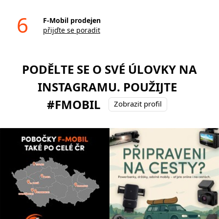
6
F-Mobil prodejen
přijďte se poradit
PODĚLTE SE O SVÉ ÚLOVKY NA
INSTAGRAMU. POUŽIJTE
#FMOBIL
Zobrazit profil