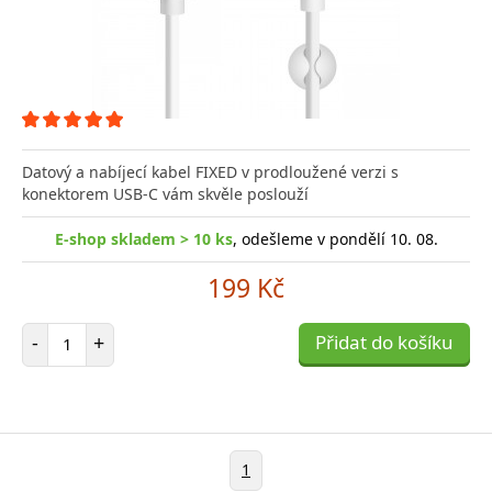
Datový a nabíjecí kabel FIXED v prodloužené verzi s
konektorem USB-C vám skvěle poslouží
E-shop skladem > 10 ks
, odešleme v pondělí 10. 08.
199 Kč
Počet položek
-
+
Přidat do košíku
1