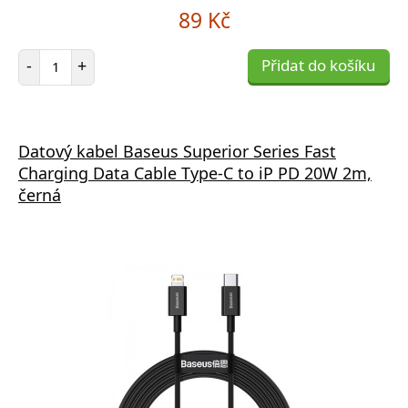
89 Kč
Počet položek
-
+
Přidat do košíku
Datový kabel Baseus Superior Series Fast
Charging Data Cable Type-C to iP PD 20W 2m,
černá