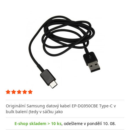
Originální Samsung datový kabel EP-DG950CBE Type-C v
bulk balení (tedy v sáčku jako
E-shop skladem > 10 ks
, odešleme v pondělí 10. 08.