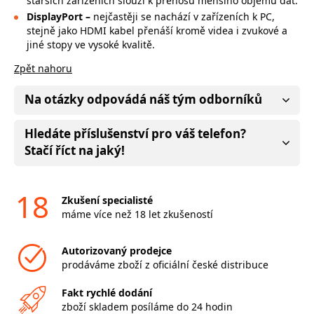
starších zařízeních slouží k přenosu menšího objemu dat.
DisplayPort –
nejčastěji se nachází v zařízeních k PC,
stejně jako HDMI kabel přenáší kromě videa i zvukové a
jiné stopy ve vysoké kvalitě.
Zpět nahoru
Na otázky odpovádá náš tým odborníků
Hledáte příslušenství pro váš telefon?
Stačí říct na jaký!
18
Zkušení specialisté
máme více než 18 let zkušeností
Autorizovaný prodejce
prodáváme zboží z oficiální české distribuce
Fakt rychlé dodání
zboží skladem posíláme do 24 hodin