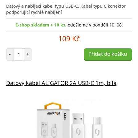
Datový a nabíjecí kabel typu USB-C. Kabel typu C konektor
podporující rychlé nabíjení
E-shop skladem > 10 ks
, odešleme v pondělí 10. 08.
109 Kč
Počet položek
-
+
Přidat do košíku
Datový kabel ALIGATOR 2A USB-C 1m, bílá