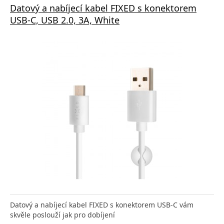
Datový a nabíjecí kabel FIXED s konektorem
USB-C, USB 2.0, 3A, White
Datový a nabíjecí kabel FIXED s konektorem USB-C vám
skvěle poslouží jak pro dobíjení