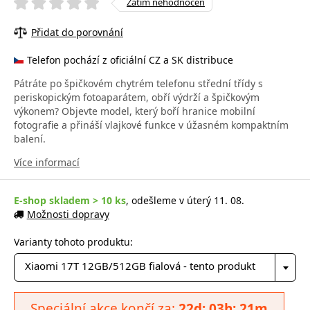
Zatím nehodnocen
Přidat do porovnání
Telefon pochází z oficiální CZ a SK distribuce
Pátráte po špičkovém chytrém telefonu střední třídy s
periskopickým fotoaparátem, obří výdrží a špičkovým
výkonem? Objevte model, který boří hranice mobilní
fotografie a přináší vlajkové funkce v úžasném kompaktním
balení.
Více informací
E-shop skladem > 10 ks
, odešleme v úterý 11. 08.
Možnosti dopravy
Varianty tohoto produktu:
Xiaomi 17T 12GB/512GB fialová - tento produkt
Speciální akce končí za:
22d: 03h: 21m