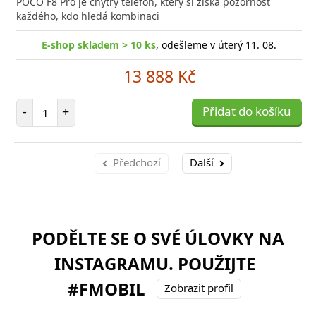
POCO F8 Pro je chytrý telefon, který si získá pozornost
každého, kdo hledá kombinaci
E-shop skladem > 10 ks
, odešleme v úterý 11. 08.
13 888 Kč
Počet položek
-
+
Přidat do košíku
Předchozí
Další
PODĚLTE SE O SVÉ ÚLOVKY NA
INSTAGRAMU. POUŽIJTE
#FMOBIL
Zobrazit profil