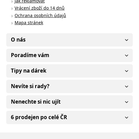
Jak reklamovat
Vrácení zboží do 14 dnů
Ochrana osobních údajů
Mapa stránek
O nás
Poradíme vám
Tipy na dárek
Nevíte si rady?
Nenechte si nic ujít
6 prodejen po celé ČR