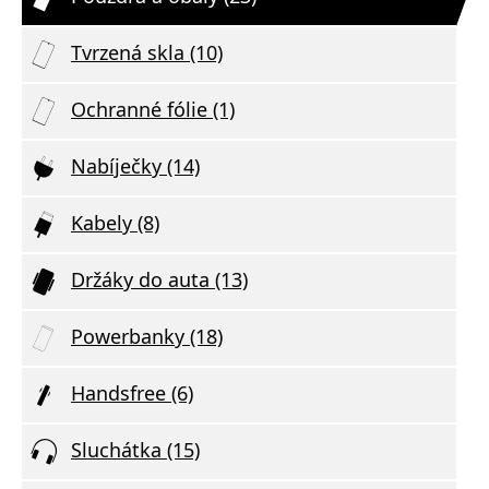
Tvrzená skla (10)
Ochranné fólie (1)
Nabíječky (14)
Kabely (8)
Držáky do auta (13)
Powerbanky (18)
Handsfree (6)
Sluchátka (15)