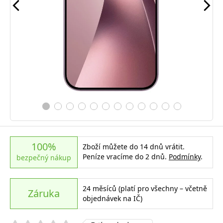
100%
Zboží můžete do 14 dnů vrátit.
Peníze vracíme do 2 dnů.
Podmínky
.
bezpečný nákup
24 měsíců (platí pro všechny – včetně
Záruka
objednávek na IČ)