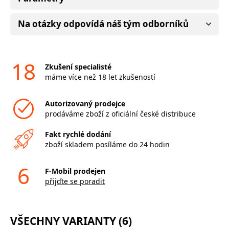
Na otázky odpovídá náš tým odborníků
18
Zkušení specialisté
máme více než 18 let zkušeností
Autorizovaný prodejce
prodáváme zboží z oficiální české distribuce
Fakt rychlé dodání
zboží skladem posíláme do 24 hodin
6
F-Mobil prodejen
přijďte se poradit
VŠECHNY VARIANTY (6)