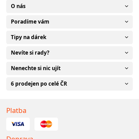
O nás
Poradíme vám
Tipy na dárek
Nevíte si rady?
Nenechte si nic ujít
6 prodejen po celé ČR
Platba
Doprava