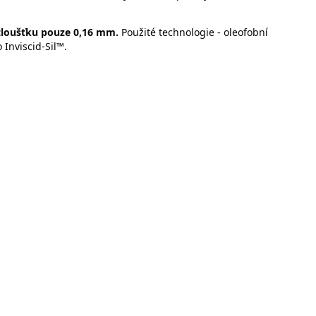
tloušťku pouze 0,16 mm.
Použité technologie - oleofobní
 Inviscid-Sil™.