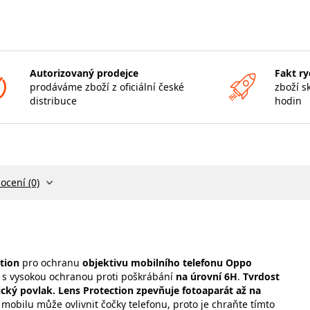
Autorizovaný prodejce
Fakt ry
prodáváme zboží z oficiální české
zboží s
distribuce
hodin
ocení (0)
tion
pro ochranu
objektivu mobilního telefonu Oppo
lo s vysokou ochranou proti poškrábání
na úrovní 6H
.
Tvrdost
cký povlak. Lens Protection zpevňuje fotoaparát až na
obilu může ovlivnit čočky telefonu, proto je chraňte tímto