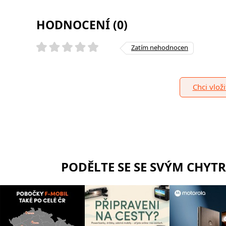
HODNOCENÍ (0)
Zatím nehodnocen
Chci vlož
PODĚLTE SE SE SVÝM CHYT