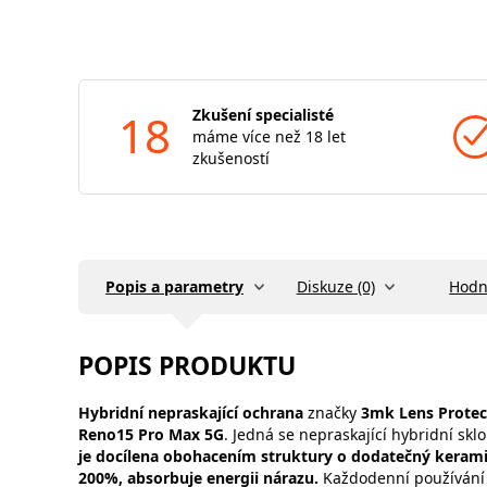
18
Zkušení specialisté
máme více než 18 let
zkušeností
Popis a parametry
Diskuze (0)
Hodn
POPIS PRODUKTU
Hybridní nepraskající ochrana
značky
3mk Lens Protec
Reno15 Pro Max 5G
. Jedná se nepraskající hybridní sk
je docílena obohacením struktury o dodatečný kerami
200%, absorbuje energii nárazu.
Každodenní používání m