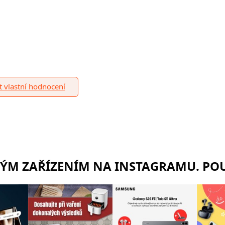
it vlastní hodnocení
RÝM ZAŘÍZENÍM NA INSTAGRAMU. POU