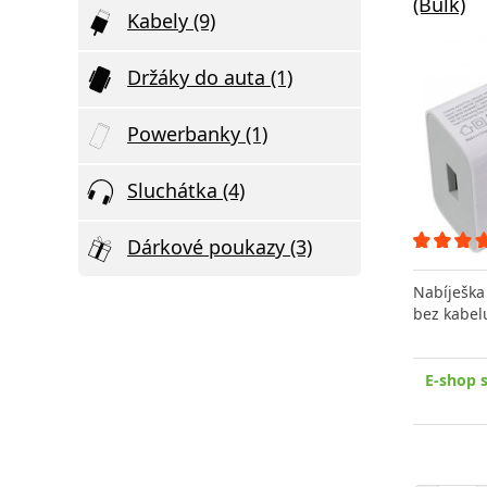
(Bulk)
Kabely (9)
Držáky do auta (1)
Powerbanky (1)
Sluchátka (4)
Dárkové poukazy (3)
Nabíješka
bez kabel
E-shop 