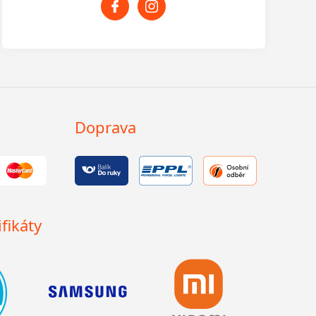
Doprava
fikáty