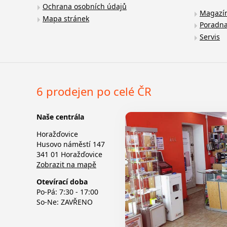
Ochrana osobních údajů
Magazí
Mapa stránek
Poradn
Servis
6 prodejen po celé ČR
Naše centrála
Horažďovice
Husovo náměstí 147
341 01 Horažďovice
Zobrazit na mapě
Otevírací doba
Po-Pá: 7:30 - 17:00
So-Ne: ZAVŘENO