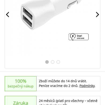
100%
Zboží můžete do 14 dnů vrátit.
Peníze vracíme do 2 dnů.
Podmínky
.
bezpečný nákup
24 měsíců (platí pro všechny – včetně
Záruka