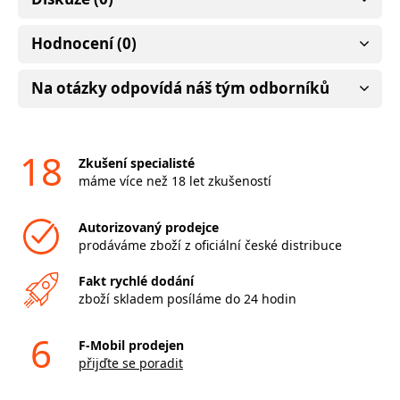
Hodnocení (0)
Na otázky odpovídá náš tým odborníků
18
Zkušení specialisté
máme více než 18 let zkušeností
Autorizovaný prodejce
prodáváme zboží z oficiální české distribuce
Fakt rychlé dodání
zboží skladem posíláme do 24 hodin
6
F-Mobil prodejen
přijďte se poradit