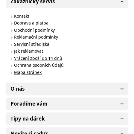
Zákaznický servis
Kontakt
Doprava a platba
Obchodní podmínky
Reklamační podmínky
Servisní střediska
Jak reklamovat
Vrácení zboží do 14 dnů
Ochrana osobních údajů
Mapa stránek
O nás
Poradíme vám
Tipy na dárek
Nevíte si rady?