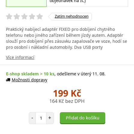
objednávek na IČ)
Zatím nehodnocen
Praktický nabíjecí adaptér FIXED pro dobíjení chytrého
telefonu nebo jiného zařízení během jízdy autem. Adaptér
slouží pro dobíjení přes zásuvku zapalovače ve voze, hodí se
pro osobní i nákladní automobily. Dva USB porty
Více informací
E-shop skladem > 10 ks
, odešleme v úterý 11. 08.
Možnosti dopravy
199 Kč
164 Kč bez DPH
Počet položek
-
+
Přidat do košíku