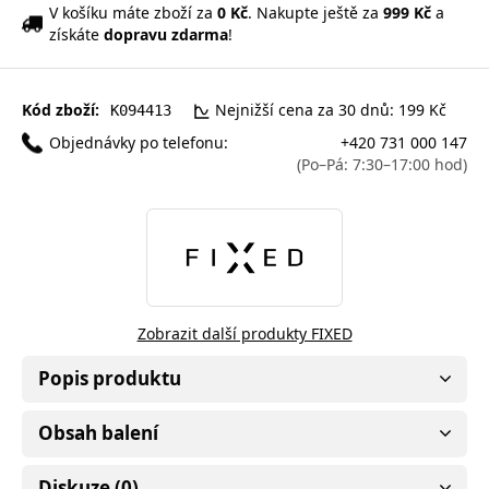
V košíku máte zboží za
0 Kč
. Nakupte ještě za
999 Kč
a
získáte
dopravu zdarma
!
Kód zboží:
Nejnižší cena za 30 dnů: 199 Kč
K094413
Objednávky po telefonu:
+420 731 000 147
(Po–Pá: 7:30–17:00 hod)
Zobrazit další produkty FIXED
Popis produktu
Obsah balení
Diskuze (0)