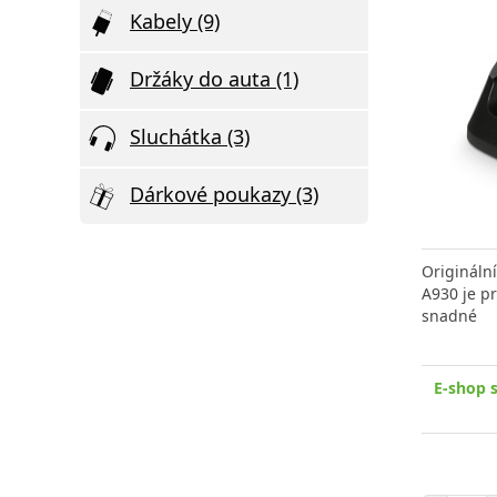
Kabely (9)
Držáky do auta (1)
Sluchátka (3)
Dárkové poukazy (3)
Origináln
A930 je pr
snadné
E-shop 