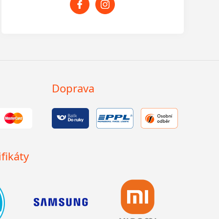
Doprava
fikáty