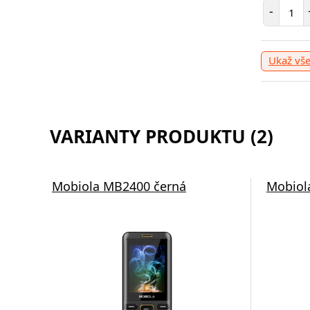
Poče
-
Ukaž vš
VARIANTY PRODUKTU (2)
Mobiola MB2400 černá
Mobiol