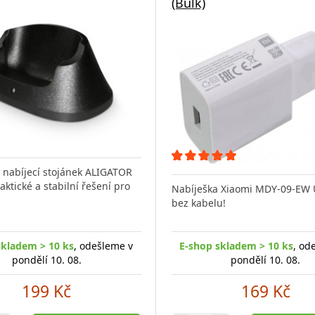
(Bulk)
í nabíjecí stojánek ALIGATOR
aktické a stabilní řešení pro
Nabíješka Xiaomi MDY-09-EW U
bez kabelu!
skladem > 10 ks
, odešleme v
E-shop skladem > 10 ks
, od
pondělí 10. 08.
pondělí 10. 08.
199 Kč
169 Kč