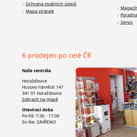
Ochrana osobních údajů
Magazí
Mapa stránek
Poradn
Servis
6 prodejen po celé ČR
Naše centrála
Horažďovice
Husovo náměstí 147
341 01 Horažďovice
Zobrazit na mapě
Otevírací doba
Po-Pá: 7:30 - 17:00
So-Ne: ZAVŘENO