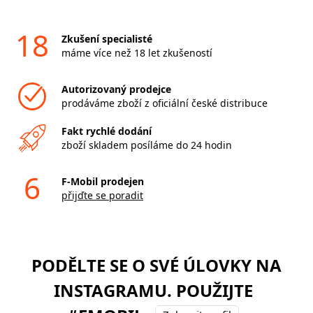
18
Zkušení specialisté
máme více než 18 let zkušeností
Autorizovaný prodejce
prodáváme zboží z oficiální české distribuce
Fakt rychlé dodání
zboží skladem posíláme do 24 hodin
6
F-Mobil prodejen
přijďte se poradit
PODĚLTE SE O SVÉ ÚLOVKY NA
INSTAGRAMU. POUŽIJTE