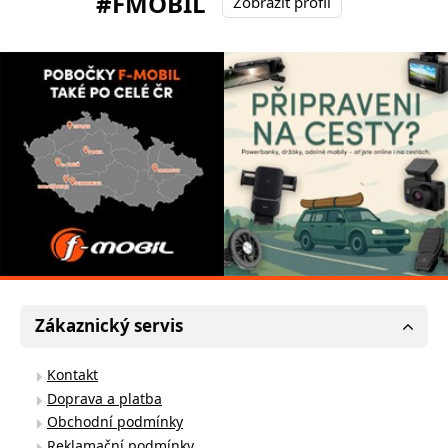
#FMOBIL
Zobrazit profil
Zákaznický servis
Kontakt
Doprava a platba
Obchodní podmínky
Reklamační podmínky