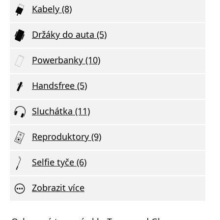
Kabely (8)
Držáky do auta (5)
Powerbanky (10)
Handsfree (5)
Sluchátka (11)
Reproduktory (9)
Selfie tyče (6)
Zobrazit více