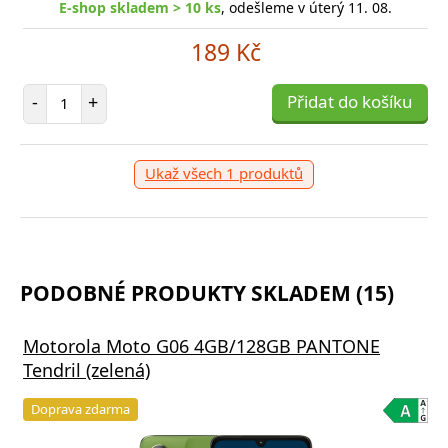
E-shop skladem > 10 ks
, odešleme v úterý 11. 08.
189 Kč
Počet položek
-
+
Přidat do košíku
Ukaž všech 1 produktů
PODOBNÉ PRODUKTY SKLADEM (15)
Motorola Moto G06 4GB/128GB PANTONE
Tendril (zelená)
Doprava zdarma