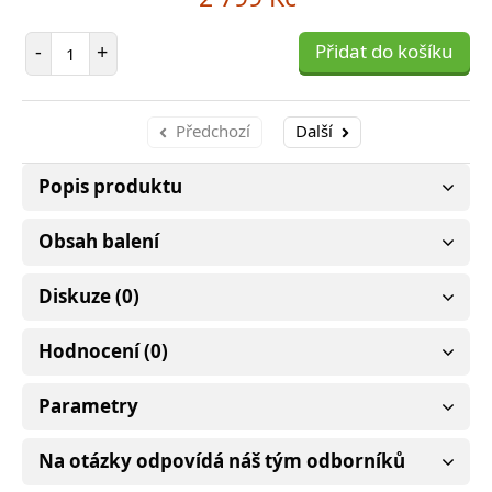
Počet položek
-
+
Přidat do košíku
Předchozí
Další
Popis produktu
Obsah balení
Diskuze (0)
Hodnocení (0)
Parametry
Na otázky odpovídá náš tým odborníků