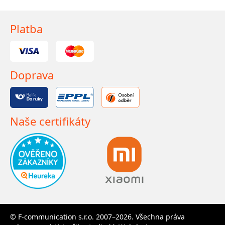
Platba
Doprava
Naše certifikáty
© F-communication s.r.o. 2007–2026. Všechna práva