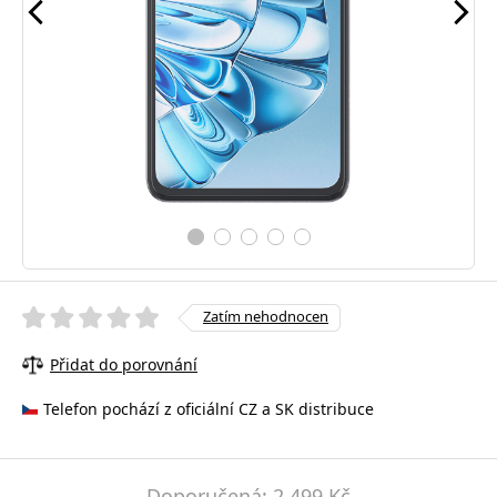
Zatím nehodnocen
Přidat do porovnání
Telefon pochází z oficiální CZ a SK distribuce
Doporučená: 2 499 Kč