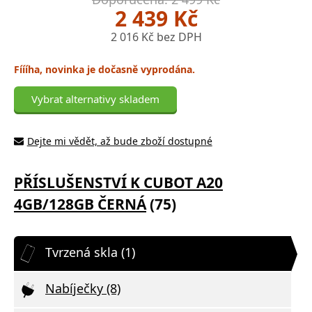
2 439 Kč
2 016 Kč bez DPH
Fíííha, novinka je dočasně vyprodána.
Vybrat alternativy skladem
Dejte mi vědět, až bude zboží dostupné
PŘÍSLUŠENSTVÍ K CUBOT A20
4GB/128GB ČERNÁ
(75)
Tvrzená skla (1)
Nabíječky (8)