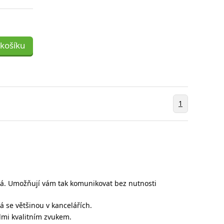
 košíku
1
ká. Umožňují vám tak komunikovat bez nutnosti
 se většinou v kancelářích.
elmi kvalitním zvukem.