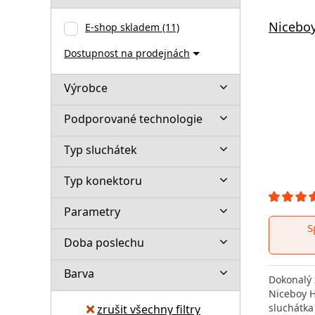
Nicebo
E-shop skladem
(11)
Dostupnost na prodejnách
Výrobce
Podporované technologie
Typ sluchátek
Typ konektoru
Parametry
S
Doba poslechu
Barva
Dokonalý 
Niceboy H
sluchátka
zrušit všechny filtry