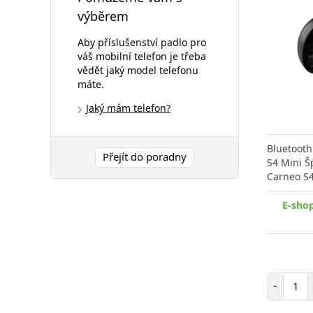
výběrem
Aby příslušenství padlo pro
váš mobilní telefon je třeba
vědět jaký model telefonu
máte.
Jaký mám telefon?
Bluetooth
Přejít do poradny
S4 Mini Š
Carneo S
E-sho
Poč
-