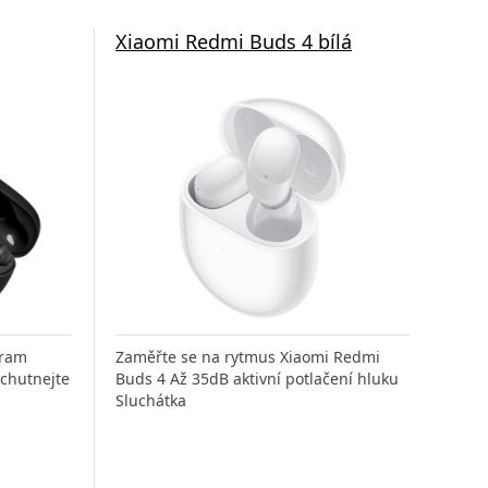
Xiaomi Redmi Buds 4 bílá
gram
Zaměřte se na rytmus Xiaomi Redmi
ychutnejte
Buds 4 Až 35dB aktivní potlačení hluku
Sluchátka