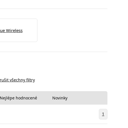
rue Wireless
rušit všechny filtry
Nejlépe hodnocené
Novinky
1