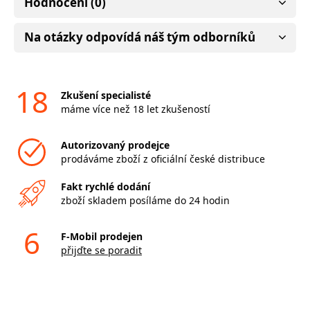
Hodnocení (0)
Na otázky odpovídá náš tým odborníků
18
Zkušení specialisté
máme více než 18 let zkušeností
Autorizovaný prodejce
prodáváme zboží z oficiální české distribuce
Fakt rychlé dodání
zboží skladem posíláme do 24 hodin
6
F-Mobil prodejen
přijďte se poradit