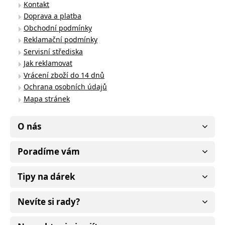
Kontakt
Doprava a platba
Obchodní podmínky
Reklamační podmínky
Servisní střediska
Jak reklamovat
Vrácení zboží do 14 dnů
Ochrana osobních údajů
Mapa stránek
O nás
Poradíme vám
Tipy na dárek
Nevíte si rady?