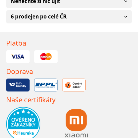
Nenechte si nic ujít
6 prodejen po celé ČR
Platba
Doprava
Naše certifikáty