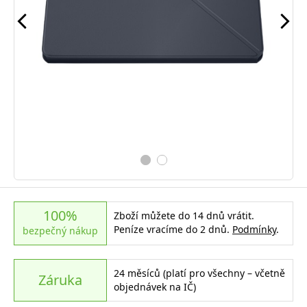
100%
Zboží můžete do 14 dnů vrátit.
Peníze vracíme do 2 dnů.
Podmínky
.
bezpečný nákup
24 měsíců (platí pro všechny – včetně
Záruka
objednávek na IČ)