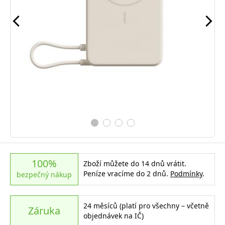
100%
Zboží můžete do 14 dnů vrátit.
Peníze vracíme do 2 dnů.
Podmínky
.
bezpečný nákup
24 měsíců (platí pro všechny – včetně
Záruka
objednávek na IČ)