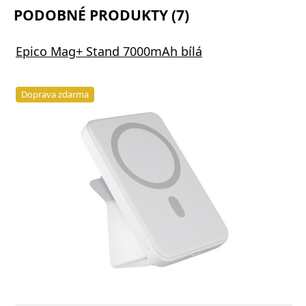
PODOBNÉ PRODUKTY (7)
Epico Mag+ Stand 7000mAh bílá
Doprava zdarma