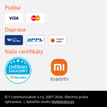
Platba
Doprava
Naše certifikáty
© F-communication s.r.o. 2007–2026. Všechna práva
vyhrazena. | Vytvořilo studio
MyWebdesign