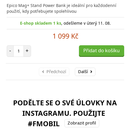
Epico Mag+ Stand Power Bank je ideální pro každodenní
použití, kdy potřebujete spolehlivou
E-shop skladem 1 ks
, odešleme v úterý 11. 08.
1 099 Kč
Počet položek
-
+
Přidat do košíku
Předchozí
Další
PODĚLTE SE O SVÉ ÚLOVKY NA
INSTAGRAMU. POUŽIJTE
#FMOBIL
Zobrazit profil