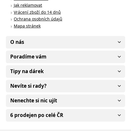
Jak reklamovat
Vrácení zboží do 14 dnů
Ochrana osobních údajů
Mapa stránek
O nás
Poradíme vám
Tipy na dárek
Nevíte si rady?
Nenechte si nic ujít
6 prodejen po celé ČR