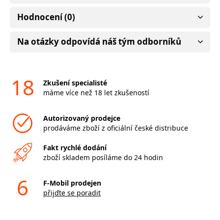
Hodnocení (0)
Na otázky odpovídá náš tým odborníků
18
Zkušení specialisté
máme více než 18 let zkušeností
Autorizovaný prodejce
prodáváme zboží z oficiální české distribuce
Fakt rychlé dodání
zboží skladem posíláme do 24 hodin
6
F-Mobil prodejen
přijďte se poradit