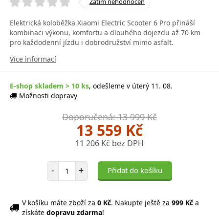
Zatím nehodnocen
Elektrická koloběžka Xiaomi Electric Scooter 6 Pro přináší
kombinaci výkonu, komfortu a dlouhého dojezdu až 70 km
pro každodenní jízdu i dobrodružství mimo asfalt.
Více informací
E-shop skladem > 10 ks
, odešleme v úterý 11. 08.
Možnosti dopravy
Doporučená: 13 999 Kč
13 559 Kč
11 206 Kč bez DPH
Počet položek
-
+
Přidat do košíku
V košíku máte zboží za
0 Kč
. Nakupte ještě za
999 Kč
a
získáte
dopravu zdarma
!