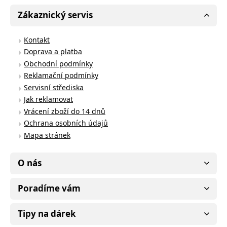
Zákaznický servis
Kontakt
Doprava a platba
Obchodní podmínky
Reklamační podmínky
Servisní střediska
Jak reklamovat
Vrácení zboží do 14 dnů
Ochrana osobních údajů
Mapa stránek
O nás
Poradíme vám
Tipy na dárek