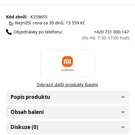
Kód zboží:
K159655
Nejnižší cena za 30 dnů: 13 559 Kč
Objednávky po telefonu:
+420 731 000 147
(Po–Pá: 7:30–17:00 hod)
Zobrazit další produkty Xiaomi
Popis produktu
Obsah balení
Diskuze (0)