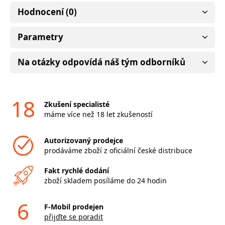
Hodnocení (0)
Parametry
Na otázky odpovídá náš tým odborníků
18
Zkušení specialisté
máme více než 18 let zkušeností
Autorizovaný prodejce
prodáváme zboží z oficiální české distribuce
Fakt rychlé dodání
zboží skladem posíláme do 24 hodin
6
F-Mobil prodejen
přijďte se poradit