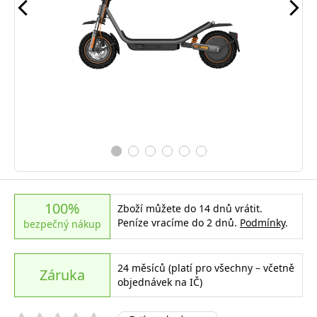
100%
Zboží můžete do 14 dnů vrátit.
Peníze vracíme do 2 dnů.
Podmínky
.
bezpečný nákup
24 měsíců (platí pro všechny – včetně
Záruka
objednávek na IČ)