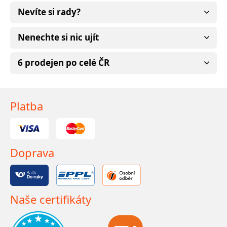
Nevíte si rady?
Nenechte si nic ujít
6 prodejen po celé ČR
Platba
Doprava
Naše certifikáty