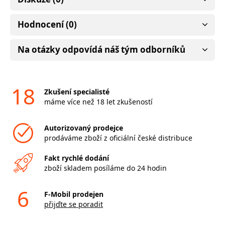
Hodnocení (0)
Na otázky odpovídá náš tým odborníků
18
Zkušení specialisté
máme více než 18 let zkušeností
Autorizovaný prodejce
prodáváme zboží z oficiální české distribuce
Fakt rychlé dodání
zboží skladem posíláme do 24 hodin
6
F-Mobil prodejen
přijďte se poradit