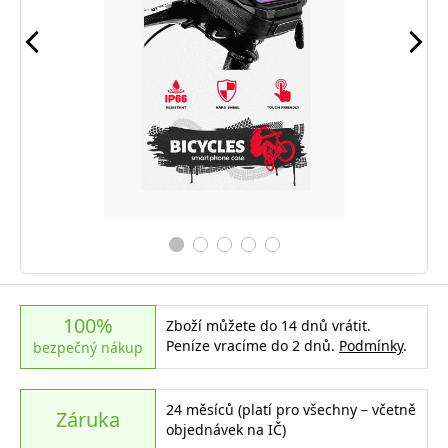
100%
Zboží můžete do 14 dnů vrátit.
Peníze vracíme do 2 dnů.
Podmínky
.
bezpečný nákup
24 měsíců (platí pro všechny – včetně
Záruka
objednávek na IČ)