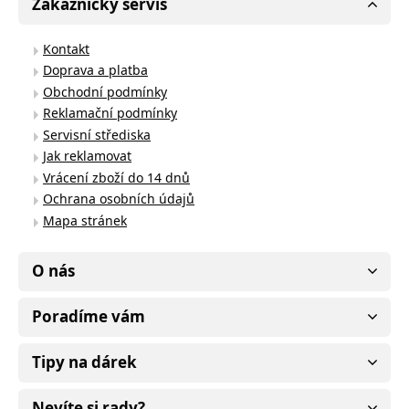
Zákaznický servis
Kontakt
Doprava a platba
Obchodní podmínky
Reklamační podmínky
Servisní střediska
Jak reklamovat
Vrácení zboží do 14 dnů
Ochrana osobních údajů
Mapa stránek
O nás
Poradíme vám
Tipy na dárek
Nevíte si rady?