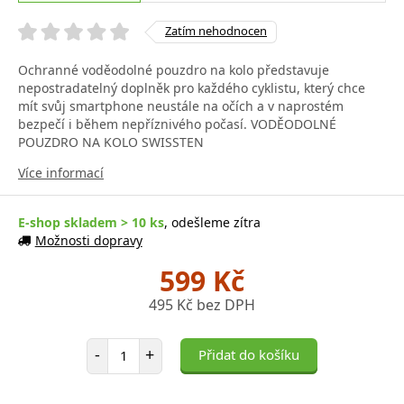
Zatím nehodnocen
Ochranné voděodolné pouzdro na kolo představuje
nepostradatelný doplněk pro každého cyklistu, který chce
mít svůj smartphone neustále na očích a v naprostém
bezpečí i během nepříznivého počasí. VODĚODOLNÉ
POUZDRO NA KOLO SWISSTEN
Více informací
E-shop skladem > 10 ks
, odešleme zítra
Možnosti dopravy
599 Kč
495 Kč bez DPH
Počet položek
-
+
Přidat do košíku