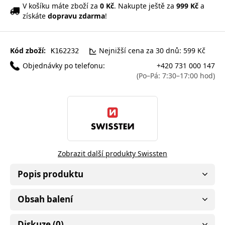
V košíku máte zboží za
0 Kč
. Nakupte ještě za
999 Kč
a
získáte
dopravu zdarma
!
Kód zboží:
Nejnižší cena za 30 dnů: 599 Kč
K162232
Objednávky po telefonu:
+420 731 000 147
(Po–Pá: 7:30–17:00 hod)
Zobrazit další produkty Swissten
Popis produktu
Obsah balení
Diskuze (0)