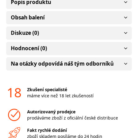
Popis produktu
Obsah balení
Diskuze (0)
Hodnocení (0)
Na otázky odpovídá náš tým odborníků
18
Zkušení specialisté
máme více než 18 let zkušeností
Autorizovaný prodejce
prodáváme zboží z oficiální české distribuce
Fakt rychlé dodání
zboží skladem posíláme do 24 hodin