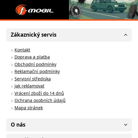
Zákaznický servis
Kontakt
Doprava a platba
Obchodní podmínky
Reklamační podmínky
Servisní střediska
Jak reklamovat
Vrácení zboží do 14 dnů
Ochrana osobních údajů
Mapa stránek
O nás