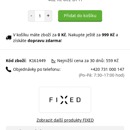
Počet položek
-
+
Přidat do košíku
V košíku máte zboží za
0 Kč
. Nakupte ještě za
999 Kč
a
získáte
dopravu zdarma
!
Kód zboží:
Nejnižší cena za 30 dnů: 559 Kč
K161449
Objednávky po telefonu:
+420 731 000 147
(Po–Pá: 7:30–17:00 hod)
Zobrazit další produkty FIXED