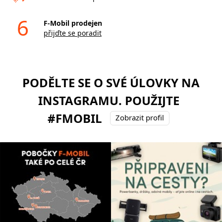
6
F-Mobil prodejen
přijďte se poradit
PODĚLTE SE O SVÉ ÚLOVKY NA
INSTAGRAMU. POUŽIJTE
#FMOBIL
Zobrazit profil