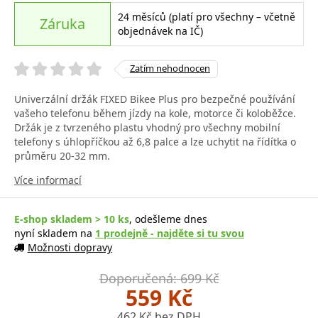
24 měsíců (platí pro všechny – včetně
Záruka
objednávek na IČ)
Zatím nehodnocen
Univerzální držák FIXED Bikee Plus pro bezpečné používání
vašeho telefonu během jízdy na kole, motorce či koloběžce.
Držák je z tvrzeného plastu vhodný pro všechny mobilní
telefony s úhlopříčkou až 6,8 palce a lze uchytit na řídítka o
průměru 20-32 mm.
Více informací
E-shop skladem > 10 ks
, odešleme dnes
nyní skladem na
1 prodejně - najděte si tu svou
Možnosti dopravy
Doporučená: 699 Kč
559 Kč
462 Kč bez DPH