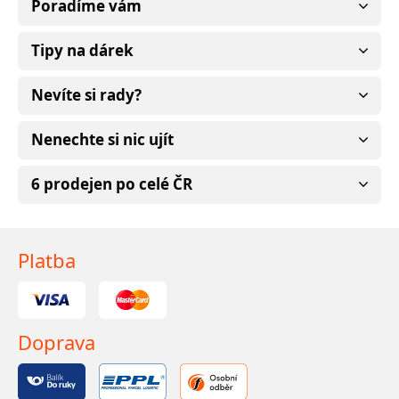
Poradíme vám
Tipy na dárek
Nevíte si rady?
Nenechte si nic ujít
6 prodejen po celé ČR
Platba
Doprava