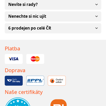
Nevíte si rady?
Nenechte si nic ujít
6 prodejen po celé ČR
Platba
Doprava
Naše certifikáty