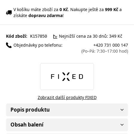
V košíku máte zboží za
0 Kč
. Nakupte ještě za
999 Kč
a
získáte
dopravu zdarma
!
Kód zboží:
Nejnižší cena za 30 dnů: 349 Kč
K157850
Objednávky po telefonu:
+420 731 000 147
(Po–Pá: 7:30–17:00 hod)
Zobrazit další produkty FIXED
Popis produktu
Obsah balení