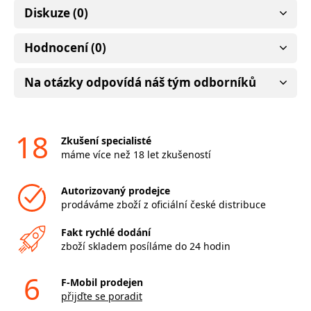
Diskuze (0)
Hodnocení (0)
Na otázky odpovídá náš tým odborníků
18
Zkušení specialisté
máme více než 18 let zkušeností
Autorizovaný prodejce
prodáváme zboží z oficiální české distribuce
Fakt rychlé dodání
zboží skladem posíláme do 24 hodin
6
F-Mobil prodejen
přijďte se poradit