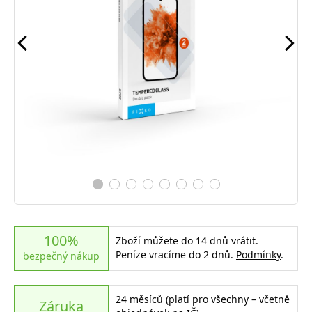
100%
Zboží můžete do 14 dnů vrátit.
Peníze vracíme do 2 dnů.
Podmínky
.
bezpečný nákup
24 měsíců (platí pro všechny – včetně
Záruka