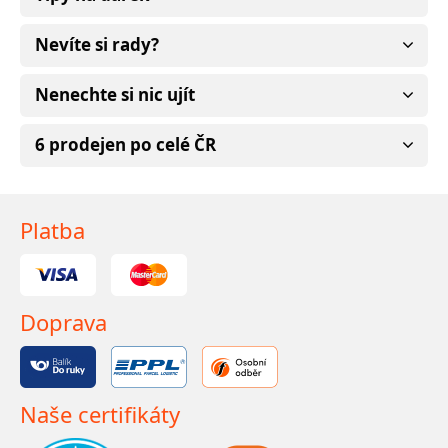
Nevíte si rady?
Nenechte si nic ujít
6 prodejen po celé ČR
Platba
Doprava
Naše certifikáty