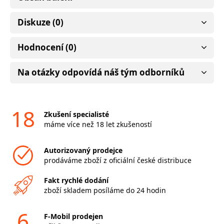
Diskuze (0)
Hodnocení (0)
Na otázky odpovídá náš tým odborníků
18
Zkušení specialisté
máme více než 18 let zkušeností
Autorizovaný prodejce
prodáváme zboží z oficiální české distribuce
Fakt rychlé dodání
zboží skladem posíláme do 24 hodin
6
F-Mobil prodejen