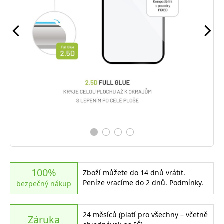
100%
Zboží můžete do 14 dnů vrátit.
Peníze vracíme do 2 dnů.
Podmínky
.
bezpečný nákup
24 měsíců (platí pro všechny – včetně
Záruka