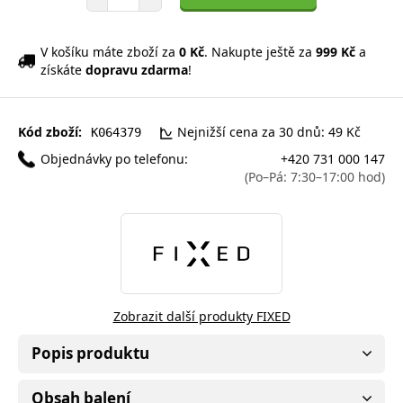
V košíku máte zboží za
0 Kč
. Nakupte ještě za
999 Kč
a
získáte
dopravu zdarma
!
Kód zboží:
Nejnižší cena za 30 dnů: 49 Kč
K064379
Objednávky po telefonu:
+420 731 000 147
(Po–Pá: 7:30–17:00 hod)
Zobrazit další produkty FIXED
Popis produktu
Obsah balení