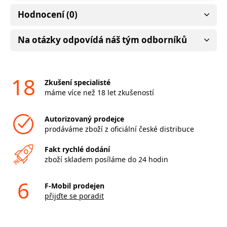
Hodnocení (0)
Na otázky odpovídá náš tým odborníků
18
Zkušení specialisté
máme více než 18 let zkušeností
Autorizovaný prodejce
prodáváme zboží z oficiální české distribuce
Fakt rychlé dodání
zboží skladem posíláme do 24 hodin
6
F-Mobil prodejen
přijďte se poradit