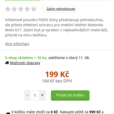
Zatím nehodnocen
Silikonové pouzdro FIXED Story představuje jednoduchou,
ale přesto efektivní ochranu pro mobilní telefon Motorola
Moto G17. Zadní kryt je vyroben z nejkvalitnějších materiálů,
přesně na míru telefonu.
Více informací
E-shop skladem > 10 ks
, odešleme v úterý 11. 08.
Možnosti dopravy
199 Kč
164 Kč bez DPH
Počet položek
-
+
Přidat do košíku
V košíku máte zboží za
0 Kč
. Nakupte ještě za
999 Kč
a