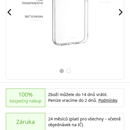
100%
Zboží můžete do 14 dnů vrátit.
Peníze vracíme do 2 dnů.
Podmínky
.
bezpečný nákup
24 měsíců (platí pro všechny – včetně
Záruka
objednávek na IČ)