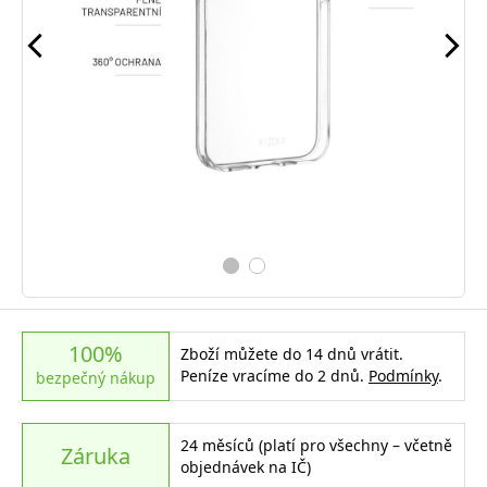
100%
Zboží můžete do 14 dnů vrátit.
Peníze vracíme do 2 dnů.
Podmínky
.
bezpečný nákup
24 měsíců (platí pro všechny – včetně
Záruka
objednávek na IČ)