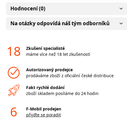
Hodnocení (0)
Na otázky odpovídá náš tým odborníků
18
Zkušení specialisté
máme více než 18 let zkušeností
Autorizovaný prodejce
prodáváme zboží z oficiální české distribuce
Fakt rychlé dodání
zboží skladem posíláme do 24 hodin
6
F-Mobil prodejen
přijďte se poradit