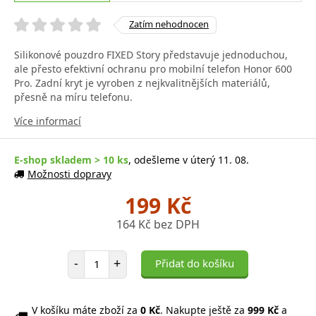
Zatím nehodnocen
Silikonové pouzdro FIXED Story představuje jednoduchou,
ale přesto efektivní ochranu pro mobilní telefon Honor 600
Pro. Zadní kryt je vyroben z nejkvalitnějších materiálů,
přesně na míru telefonu.
Více informací
E-shop skladem > 10 ks
, odešleme v úterý 11. 08.
Možnosti dopravy
199 Kč
164 Kč bez DPH
Počet položek
-
+
Přidat do košíku
V košíku máte zboží za
0 Kč
. Nakupte ještě za
999 Kč
a