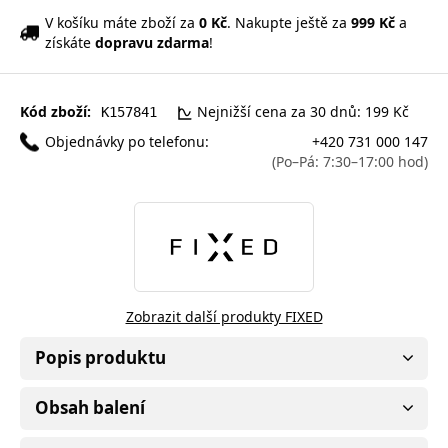
V košíku máte zboží za
0 Kč
. Nakupte ještě za
999 Kč
a
získáte
dopravu zdarma
!
Kód zboží:
Nejnižší cena za 30 dnů: 199 Kč
K157841
Objednávky po telefonu:
+420 731 000 147
(Po–Pá: 7:30–17:00 hod)
Zobrazit další produkty FIXED
Popis produktu
Obsah balení