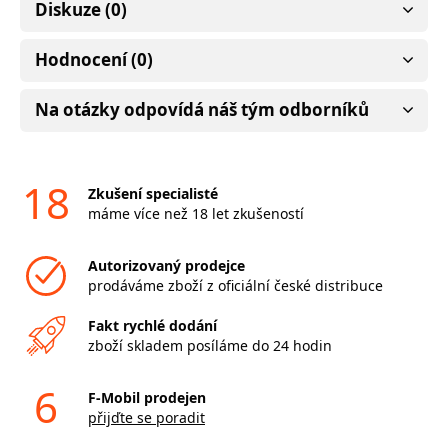
Diskuze (0)
Hodnocení (0)
Na otázky odpovídá náš tým odborníků
18
Zkušení specialisté
máme více než 18 let zkušeností
Autorizovaný prodejce
prodáváme zboží z oficiální české distribuce
Fakt rychlé dodání
zboží skladem posíláme do 24 hodin
6
F-Mobil prodejen
přijďte se poradit