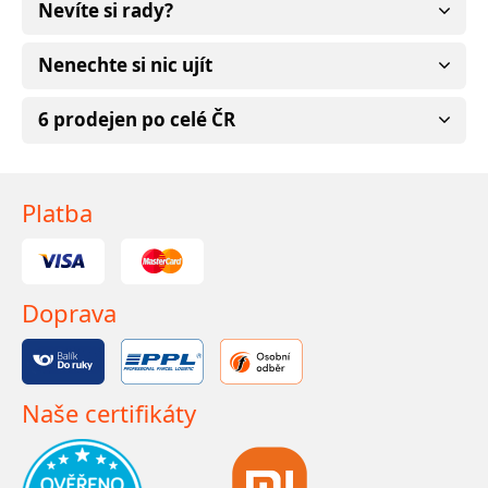
Nevíte si rady?
Nenechte si nic ujít
6 prodejen po celé ČR
Platba
Doprava
Naše certifikáty