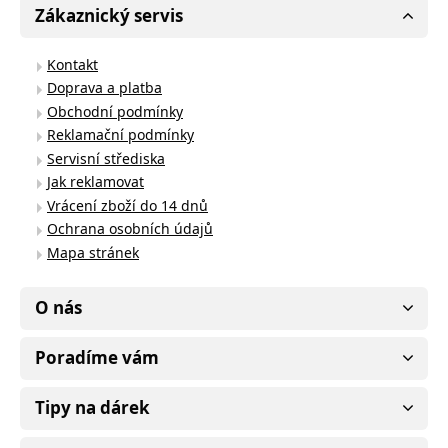
Zákaznický servis
Kontakt
Doprava a platba
Obchodní podmínky
Reklamační podmínky
Servisní střediska
Jak reklamovat
Vrácení zboží do 14 dnů
Ochrana osobních údajů
Mapa stránek
O nás
Poradíme vám
Tipy na dárek