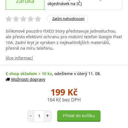
Záruka
objednávek na IČ)
Zatím nehodnocen
Silikonové pouzdro FIXED Story představuje jednoduchou,
ale přesto efektivní ochranu pro mobilní telefon Google Pixel
10A. Zadní kryt je vyroben z nejkvalitnějších materiálů,
přesně na míru telefonu.
Více informací
E-shop skladem > 10 ks
, odešleme v úterý 11. 08.
Možnosti dopravy
199 Kč
164 Kč bez DPH
Počet položek
-
+
Přidat do košíku