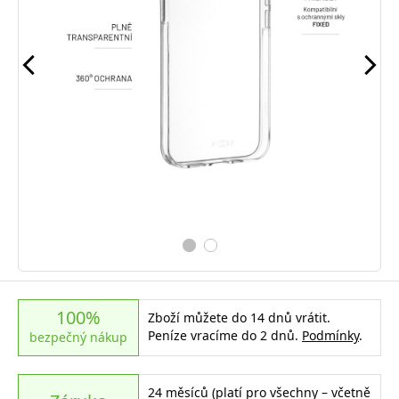
100%
Zboží můžete do 14 dnů vrátit.
Peníze vracíme do 2 dnů.
Podmínky
.
bezpečný nákup
24 měsíců (platí pro všechny – včetně