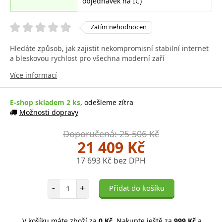
objednávek na IČ)
Zatím nehodnocen
Hledáte způsob, jak zajistit nekompromisní stabilní internet
a bleskovou rychlost pro všechna moderní zaří
Více informací
E-shop skladem 2 ks
, odešleme zítra
Možnosti dopravy
Doporučená: 25 506 Kč
21 409 Kč
17 693 Kč bez DPH
Počet položek
-
+
Přidat do košíku
V košíku máte zboží za
0 Kč
. Nakupte ještě za
999 Kč
a