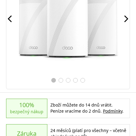
100%
Zboží můžete do 14 dnů vrátit.
Peníze vracíme do 2 dnů.
Podmínky
.
bezpečný nákup
24 měsíců (platí pro všechny – včetně
Záruka