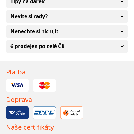
Tipy na dárek
Nevíte si rady?
Nenechte si nic ujít
6 prodejen po celé ČR
Platba
Doprava
Naše certifikáty