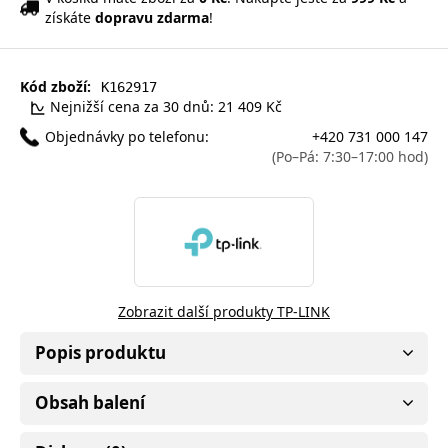
získáte
dopravu zdarma
!
Kód zboží:
K162917
Nejnižší cena za 30 dnů: 21 409 Kč
Objednávky po telefonu:
+420 731 000 147
(Po–Pá: 7:30–17:00 hod)
Zobrazit další produkty TP-LINK
Popis produktu
Obsah balení