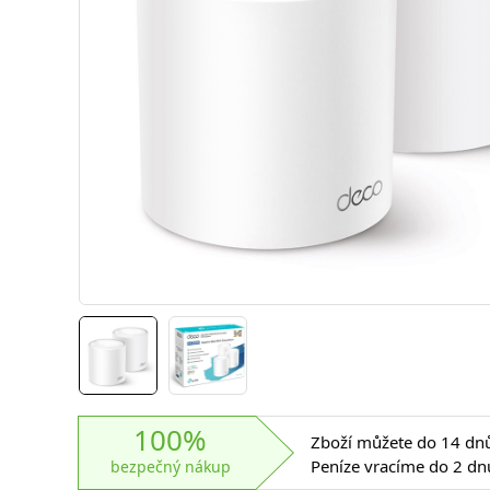
100%
Zboží můžete do 14 dnů 
Peníze vracíme do 2 dn
bezpečný nákup