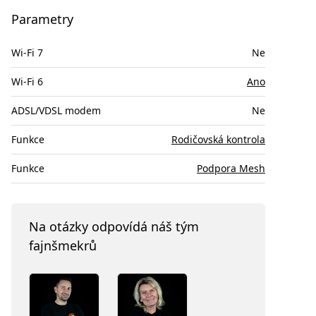
Parametry
Wi-Fi 7
Ne
Wi-Fi 6
Ano
ADSL/VDSL modem
Ne
Funkce
Rodičovská kontrola
Funkce
Podpora Mesh
Na otázky odpovídá náš tým
fajnšmekrů