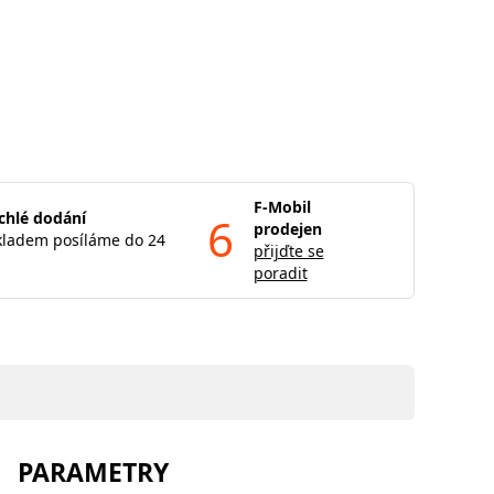
F-Mobil
chlé dodání
6
prodejen
kladem posíláme do 24
přijďte se
poradit
PARAMETRY