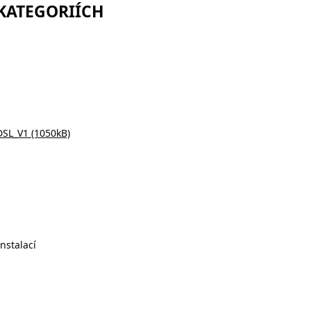
 KATEGORIÍCH
SL_V1 (1050kB)
nstalací