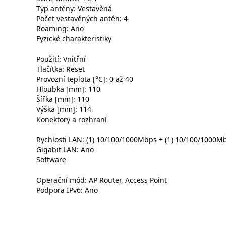
Typ antény: Vestavěná
Počet vestavěných antén: 4
Roaming: Ano
Fyzické charakteristiky
Použití: Vnitřní
Tlačítka: Reset
Provozní teplota [°C]: 0 až 40
Hloubka [mm]: 110
Šířka [mm]: 110
Výška [mm]: 114
Konektory a rozhraní
Rychlosti LAN: (1) 10/100/1000Mbps + (1) 10/100/100
Gigabit LAN: Ano
Software
Operační mód: AP Router, Access Point
Podpora IPv6: Ano