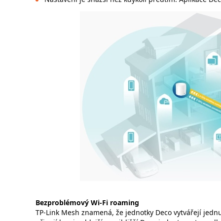
Bezproblémový Wi-Fi roaming
TP-Link Mesh znamená, že jednotky Deco vytvářejí jednu 