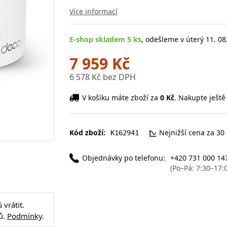
Více informací
E-shop skladem 5 ks
, odešleme v úterý 11. 08
7 959 Kč
6 578 Kč bez DPH
V košíku máte zboží za
0 Kč
. Nakupte ještě
Kód zboží:
Nejnižší cena za 30
K162941
Objednávky po telefonu:
+420 731 000 14
(Po–Pá: 7:30–17:
vrátit.
ů.
Podmínky
.