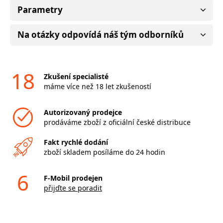
Parametry
Na otázky odpovídá náš tým odborníků
18
Zkušení specialisté
máme více než 18 let zkušeností
Autorizovaný prodejce
prodáváme zboží z oficiální české distribuce
Fakt rychlé dodání
zboží skladem posíláme do 24 hodin
6
F-Mobil prodejen
přijďte se poradit