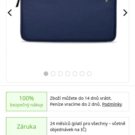
100%
Zboží můžete do 14 dnů vrátit.
Peníze vracíme do 2 dnů.
Podmínky
.
bezpečný nákup
24 měsíců (platí pro všechny – včetně
Záruka
objednávek na IČ)