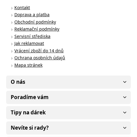
Kontakt
Doprava a platba
Obchodní podmínky
Reklamační podmínky
Servisní střediska
Jak reklamovat
Vrácení zboží do 14 dnů
Ochrana osobních údajů
Mapa stránek
O nás
Poradíme vám
Tipy na dárek
Nevíte si rady?