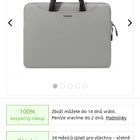
100%
Zboží můžete do 14 dnů vrátit.
Peníze vracíme do 2 dnů.
Podmínky
.
bezpečný nákup
24 měsíců (platí pro všechny – včetně