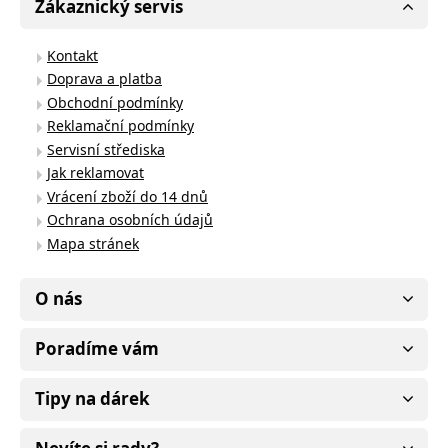
Zákaznický servis
Kontakt
Doprava a platba
Obchodní podmínky
Reklamační podmínky
Servisní střediska
Jak reklamovat
Vrácení zboží do 14 dnů
Ochrana osobních údajů
Mapa stránek
O nás
Poradíme vám
Tipy na dárek