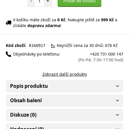
-
+
Přidat do košíku
V košíku máte zboží za
0 Kč
. Nakupte ještě za
999 Kč
a
získáte
dopravu zdarma
!
Kód zboží:
Nejnižší cena za 30 dnů: 676 Kč
K160917
Objednávky po telefonu:
+420 731 000 147
(Po–Pá: 7:30–17:00 hod)
Zobrazit další produkty
Popis produktu
Obsah balení
Diskuze (0)