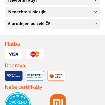
Nevíte si rady?
Nenechte si nic ujít
6 prodejen po celé ČR
Platba
Doprava
Naše certifikáty