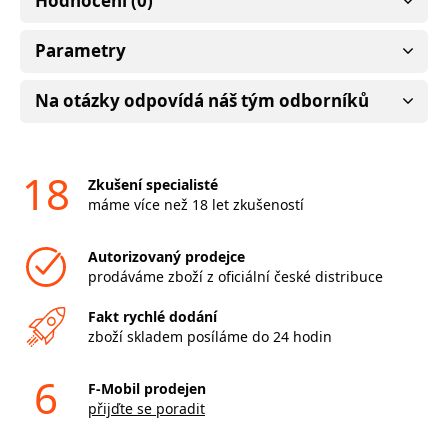
Hodnocení (0)
Parametry
Na otázky odpovídá náš tým odborníků
18
Zkušení specialisté
máme více než 18 let zkušeností
Autorizovaný prodejce
prodáváme zboží z oficiální české distribuce
Fakt rychlé dodání
zboží skladem posíláme do 24 hodin
6
F-Mobil prodejen
přijďte se poradit