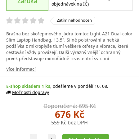
Záruka
objednávek na IČ)
Zatím nehodnocen
Brašna bez skořepinového jádra tomtoc Light-A21 Dual-color
Slim Laptop Handbag, 13,5". Silné polstrování a hebká
podšívka z mikroplyše tlumí veškeré otřesy a vibrace, které
cestování vždy provázejí. Další výrazný vnější ochranný
prvek představuje mimořádně rezistentní svrchní
Více informací
E-shop skladem 1 ks
, odešleme v pondělí 10. 08.
Možnosti dopravy
Doporučená: 695 Kč
676 Kč
559 Kč bez DPH
Počet položek