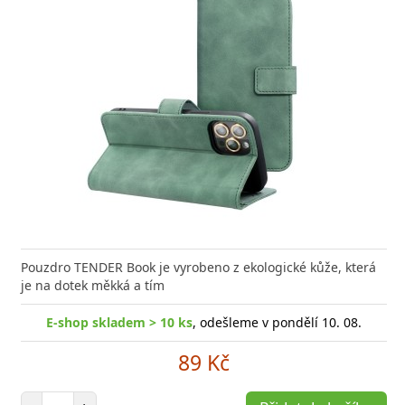
Pouzdro TENDER Book je vyrobeno z ekologické kůže, která
je na dotek měkká a tím
E-shop skladem > 10 ks
, odešleme v pondělí 10. 08.
89 Kč
Počet položek