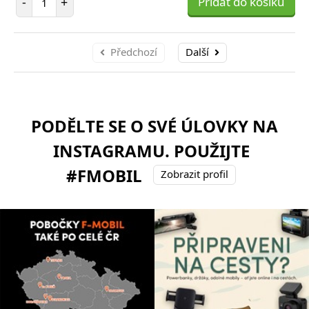
-
+
Přidat do košíku
Předchozí
Další
PODĚLTE SE O SVÉ ÚLOVKY NA
INSTAGRAMU. POUŽIJTE
#FMOBIL
Zobrazit profil