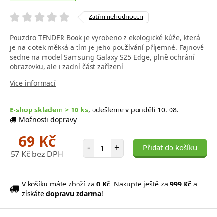
Zatím nehodnocen
Pouzdro TENDER Book je vyrobeno z ekologické kůže, která
je na dotek měkká a tím je jeho používání příjemné. Fajnově
sedne na model Samsung Galaxy S25 Edge, plně ochrání
obrazovku, ale i zadní část zařízení.
Více informací
E-shop skladem > 10 ks
, odešleme v pondělí 10. 08.
Možnosti dopravy
69 Kč
Počet položek
-
+
Přidat do košíku
57 Kč bez DPH
V košíku máte zboží za
0 Kč
. Nakupte ještě za
999 Kč
a
získáte
dopravu zdarma
!