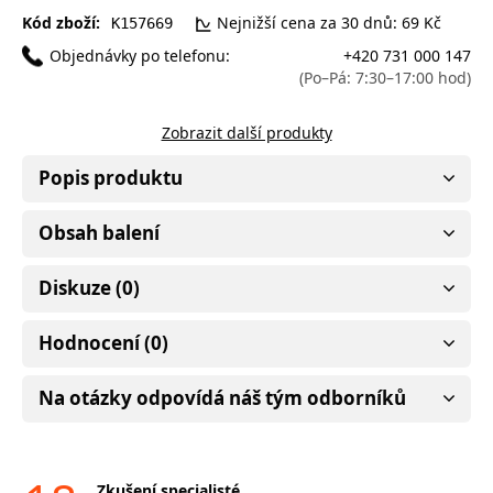
Kód zboží:
Nejnižší cena za 30 dnů: 69 Kč
K157669
Objednávky po telefonu:
+420 731 000 147
(Po–Pá: 7:30–17:00 hod)
Zobrazit další produkty
Popis produktu
Obsah balení
Diskuze (0)
Hodnocení (0)
Na otázky odpovídá náš tým odborníků
Zkušení specialisté