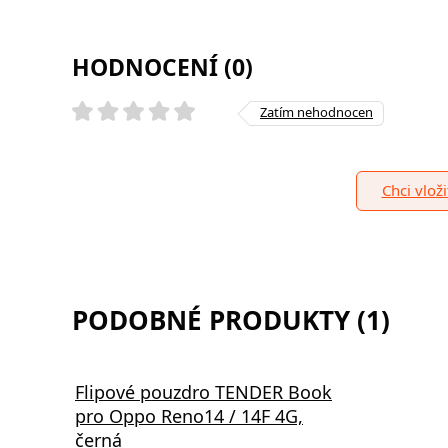
HODNOCENÍ (0)
Zatím nehodnocen
Chci vlož
PODOBNÉ PRODUKTY (1)
Flipové pouzdro TENDER Book
pro Oppo Reno14 / 14F 4G,
černá