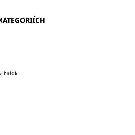
 KATEGORIÍCH
G, hnědá