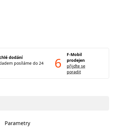
F-Mobil
chlé dodání
6
prodejen
kladem posíláme do 24
přijďte se
poradit
Parametry