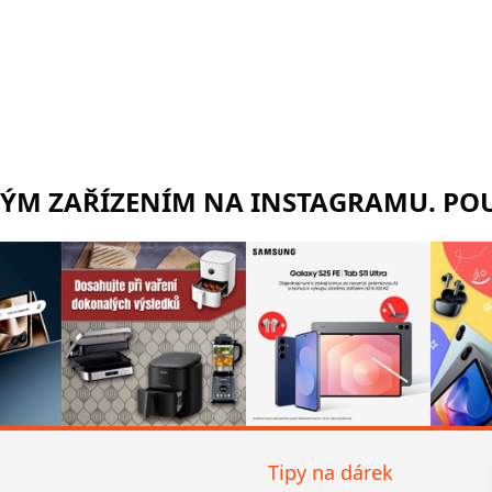
RÝM ZAŘÍZENÍM NA INSTAGRAMU. POU
Tipy na dárek