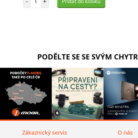
-
+
Přidat do košíku
PODĚLTE SE SE SVÝM CHYT
Zákaznický servis
O nás