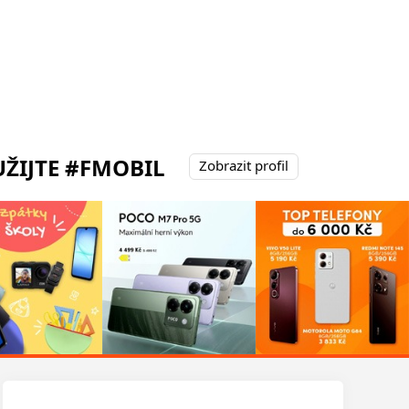
ŽIJTE #FMOBIL
Zobrazit profil