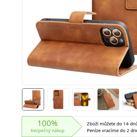
100%
Zboží můžete do 14 dnů 
Peníze vracíme do 2 dn
bezpečný nákup