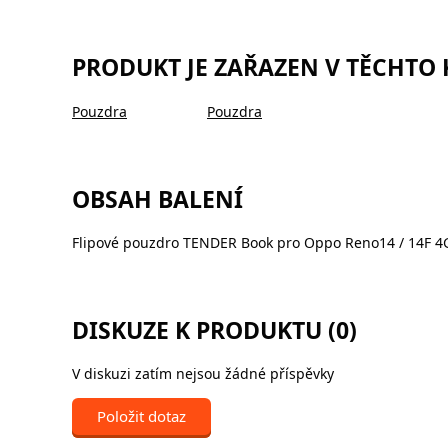
PRODUKT JE ZAŘAZEN V TĚCHTO
Pouzdra
Pouzdra
OBSAH BALENÍ
Flipové pouzdro TENDER Book pro Oppo Reno14 / 14F 4
DISKUZE K PRODUKTU (0)
V diskuzi zatím nejsou žádné příspěvky
Položit dotaz