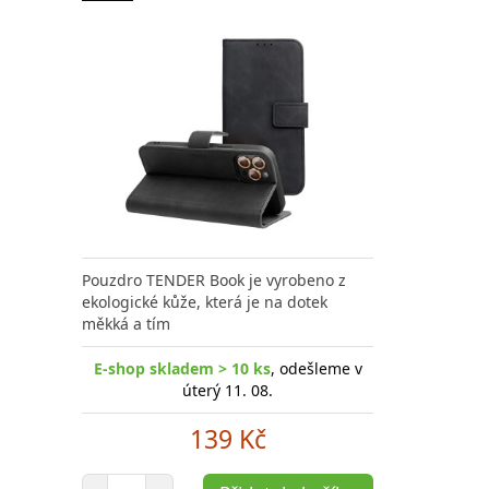
Pouzdro TENDER Book je vyrobeno z
ekologické kůže, která je na dotek
měkká a tím
E-shop skladem > 10 ks
, odešleme v
úterý 11. 08.
139 Kč
Počet položek