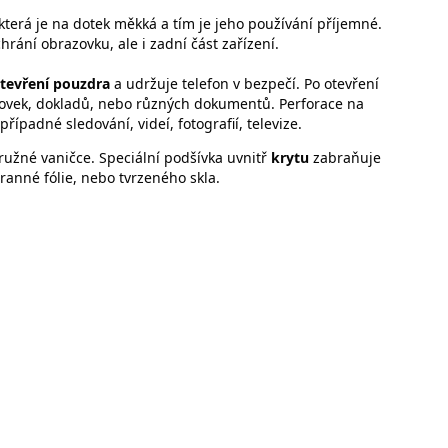
která je na dotek měkká a tím je jeho používání příjemné.
hrání obrazovku, ale i zadní část zařízení.
tevření pouzdra
a udržuje telefon v bezpečí. Po otevření
nkovek, dokladů, nebo různých dokumentů. Perforace na
případné sledování, videí, fotografií, televize.
ružné vaničce. Speciální podšívka uvnitř
krytu
zabraňuje
anné fólie, nebo tvrzeného skla.