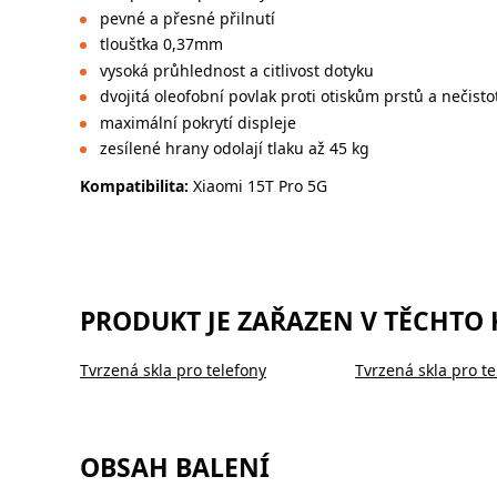
pevné a přesné přilnutí
tloušťka 0,37mm
vysoká průhlednost a citlivost dotyku
dvojitá oleofobní povlak proti otiskům prstů a nečist
maximální pokrytí displeje
zesílené hrany odolají tlaku až 45 kg
Kompatibilita:
Xiaomi 15T Pro 5G
PRODUKT JE ZAŘAZEN V TĚCHTO
Tvrzená skla pro telefony
Tvrzená skla pro te
OBSAH BALENÍ