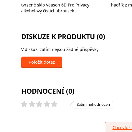
tvrzené sklo Veason 6D Pro Privacy
hadřík z m
alkoholový čisticí ubrousek
DISKUZE K PRODUKTU (0)
V diskuzi zatím nejsou žádné příspěvky
Položit dotaz
HODNOCENÍ (0)
Zatím nehodnocen
Chci vlož