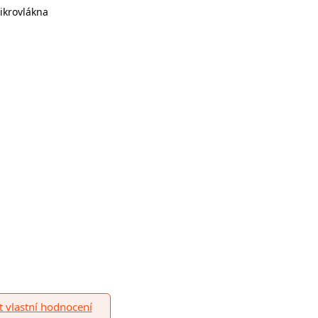
ikrovlákna
it vlastní hodnocení