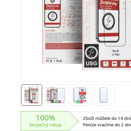
100%
Zboží můžete do 14 dnů 
Peníze vracíme do 2 dn
bezpečný nákup