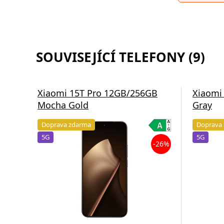
SOUVISEJÍCÍ TELEFONY (9)
Xiaomi 15T Pro 12GB/256GB
Xiaomi
Mocha Gold
Gray
Doprava zdarma
Doprava
5G
5G
-26%