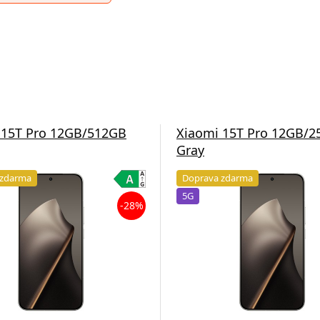
 15T Pro 12GB/512GB
Xiaomi 15T Pro 12GB/
Gray
 zdarma
Doprava zdarma
5G
-28%