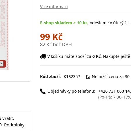
Více informací
E-shop skladem > 10 ks
, odešleme v úterý 11.
99 Kč
82 Kč bez DPH
V košíku máte zboží za
0 Kč
. Nakupte ještě
Kód zboží:
Nejnižší cena za 30
K162357
Objednávky po telefonu:
+420 731 000 14
(Po–Pá: 7:30–17:
vrátit.
ů.
Podmínky
.