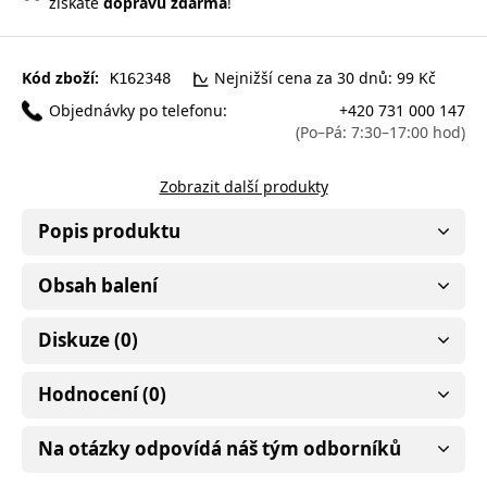
získáte
dopravu zdarma
!
Kód zboží:
Nejnižší cena za 30 dnů: 99 Kč
K162348
Objednávky po telefonu:
+420 731 000 147
(Po–Pá: 7:30–17:00 hod)
Zobrazit další produkty
Popis produktu
Obsah balení
Diskuze (0)
Hodnocení (0)
Na otázky odpovídá náš tým odborníků