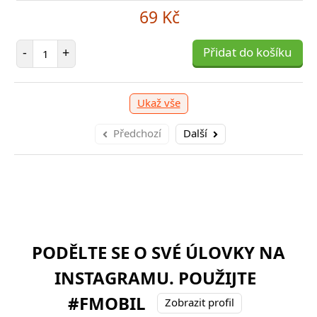
69 Kč
Počet položek
-
+
Přidat do košíku
Ukaž vše
Předchozí
Další
PODĚLTE SE O SVÉ ÚLOVKY NA
INSTAGRAMU. POUŽIJTE
#FMOBIL
Zobrazit profil