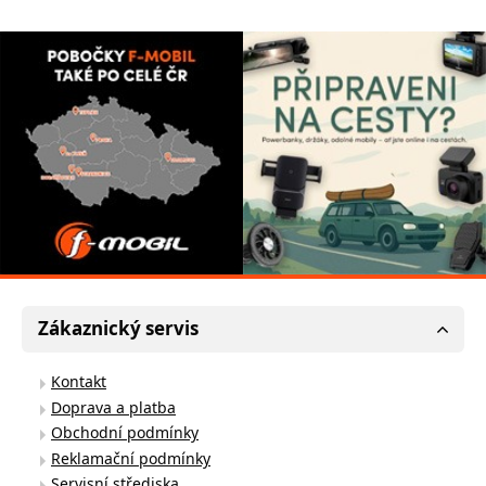
Zákaznický servis
Kontakt
Doprava a platba
Obchodní podmínky
Reklamační podmínky
Servisní střediska